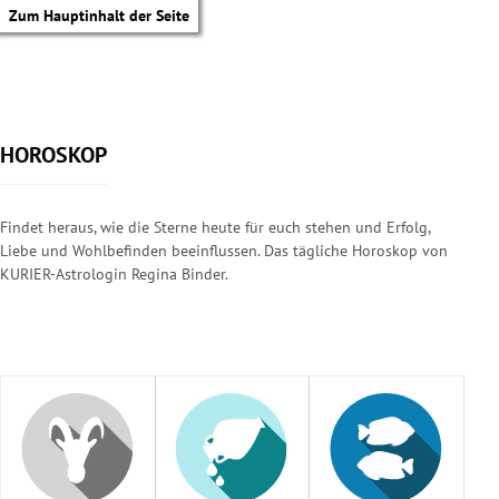
Zum Hauptinhalt der Seite
HOROSKOP
Findet heraus, wie die Sterne heute für euch stehen und Erfolg,
Liebe und Wohlbefinden beeinflussen. Das tägliche Horoskop von
KURIER-Astrologin Regina Binder.
tik Untermenü