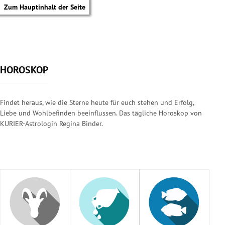
Zum Hauptinhalt der Seite
HOROSKOP
Findet heraus, wie die Sterne heute für euch stehen und Erfolg,
Liebe und Wohlbefinden beeinflussen. Das tägliche Horoskop von
KURIER-Astrologin Regina Binder.
tik Untermenü