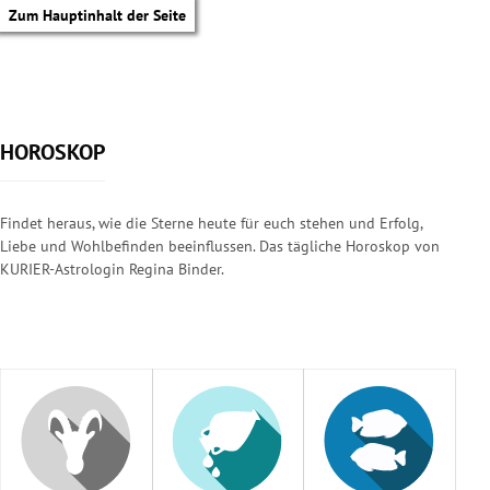
Zum Hauptinhalt der Seite
HOROSKOP
Findet heraus, wie die Sterne heute für euch stehen und Erfolg,
Liebe und Wohlbefinden beeinflussen. Das tägliche Horoskop von
KURIER-Astrologin Regina Binder.
tik Untermenü