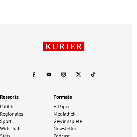
Ressorts
Formate
Politik
E-Paper
Regionales
Mediathek
Sport
Gewinnspiele
Wirtschaft
Newsletter
Stars
Podcast