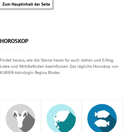
Zum Hauptinhalt der Seite
HOROSKOP
Findet heraus, wie die Sterne heute für euch stehen und Erfolg,
Liebe und Wohlbefinden beeinflussen. Das tägliche Horoskop von
KURIER-Astrologin Regina Binder.
tik Untermenü