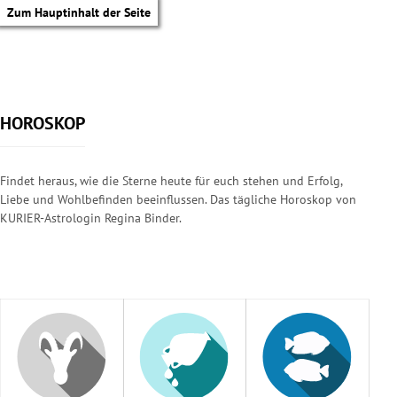
Zum Hauptinhalt der Seite
HOROSKOP
Findet heraus, wie die Sterne heute für euch stehen und Erfolg,
Liebe und Wohlbefinden beeinflussen. Das tägliche Horoskop von
KURIER-Astrologin Regina Binder.
tik Untermenü