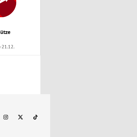
ütze
.-21.12.