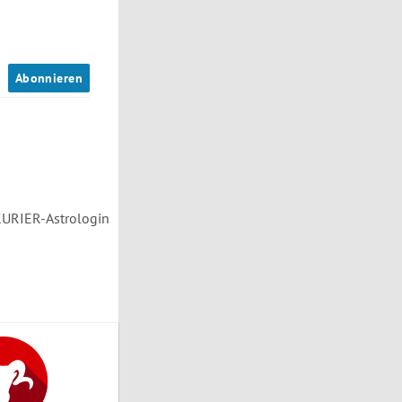
n
Abonnieren
 KURIER-Astrologin