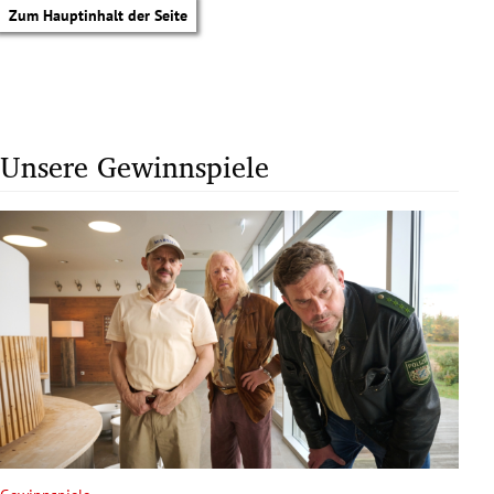
Zum Hauptinhalt der Seite
Unsere Gewinnspiele
tik Untermenü