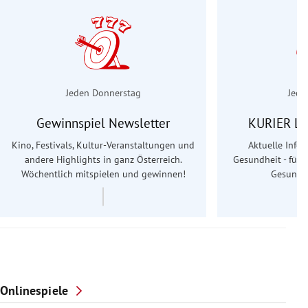
Jeden Donnerstag
Jede
Gewinnspiel Newsletter
KURIER Le
Kino, Festivals, Kultur-Veranstaltungen und
Aktuelle Info
andere Highlights in ganz Österreich.
Gesundheit - für S
Wöchentlich mitspielen und gewinnen!
Gesundhe
Onlinespiele