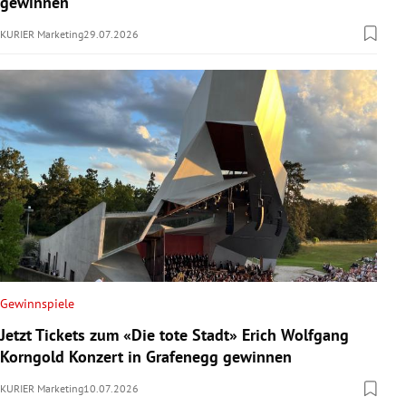
gewinnen
KURIER Marketing
29.07.2026
Gewinnspiele
Jetzt Tickets zum «Die tote Stadt» Erich Wolfgang
Korngold Konzert in Grafenegg gewinnen
KURIER Marketing
10.07.2026