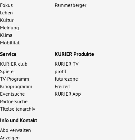
Fokus
Pammesberger
Leben
Kultur
Meinung
Klima
Mobilität
Service
KURIER Produkte
KURIER club
KURIER TV
Spiele
profil
TV-Programm
futurezone
Kinoprogramm
Freizeit
Eventsuche
KURIER App
Partnersuche
Titelseitenarchiv
Info und Kontakt
Abo verwalten
Anzeigen