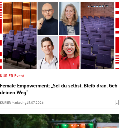
KURIER Event
Female Empowerment: „Sei du selbst. Bleib dran. Geh
deinen Weg“
KURIER Marketing
15.07.2026