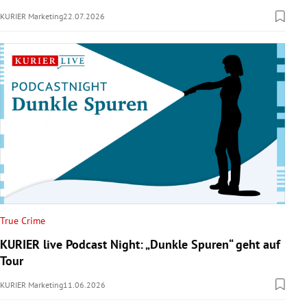
KURIER Marketing
22.07.2026
True Crime
KURIER live Podcast Night: „Dunkle Spuren“ geht auf
Tour
KURIER Marketing
11.06.2026