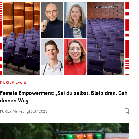
KURIER Event
Female Empowerment: „Sei du selbst. Bleib dran. Geh
deinen Weg“
KURIER Marketing
15.07.2026