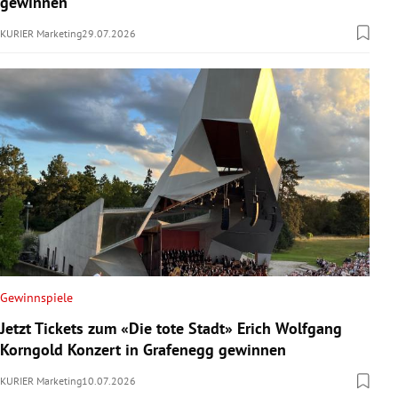
gewinnen
KURIER Marketing
29.07.2026
Gewinnspiele
Jetzt Tickets zum «Die tote Stadt» Erich Wolfgang
Korngold Konzert in Grafenegg gewinnen
KURIER Marketing
10.07.2026