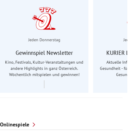
Jeden Donnerstag
Jede
Gewinnspiel Newsletter
KURIER Le
Kino, Festivals, Kultur-Veranstaltungen und
Aktuelle Info
andere Highlights in ganz Österreich.
Gesundheit - für S
Wöchentlich mitspielen und gewinnen!
Gesundhe
Onlinespiele