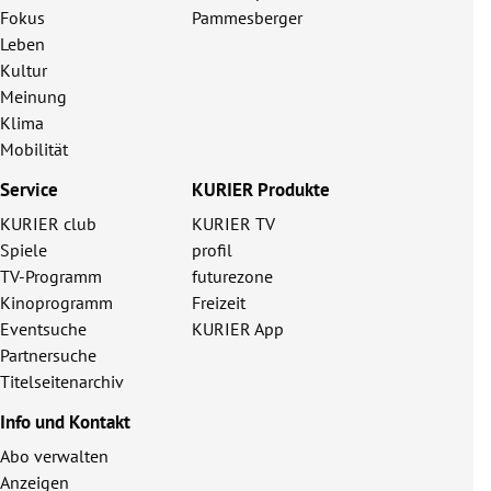
Fokus
Pammesberger
Leben
Kultur
Meinung
Klima
Mobilität
Service
KURIER Produkte
KURIER club
KURIER TV
Spiele
profil
TV-Programm
futurezone
Kinoprogramm
Freizeit
Eventsuche
KURIER App
Partnersuche
Titelseitenarchiv
Info und Kontakt
Abo verwalten
Anzeigen