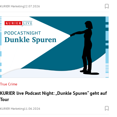
KURIER Marketing
22.07.2026
True Crime
KURIER live Podcast Night: „Dunkle Spuren“ geht auf
Tour
KURIER Marketing
11.06.2026