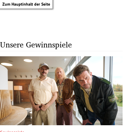
Zum Hauptinhalt der Seite
Unsere Gewinnspiele
tik Untermenü