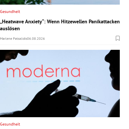
Gesundheit
„Heatwave Anxiety“: Wenn Hitzewellen Panikattacken
auslösen
Marlene Patsalidis
06.08.2026
Gesundheit