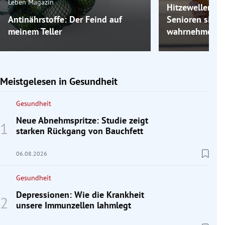
Leben Magazin
Hitzewellen: 
Antinährstoffe: Der Feind auf
Senioren sie vi
meinem Teller
wahrnehmen
Meistgelesen in Gesundheit
Gesundheit
Neue Abnehmspritze: Studie zeigt
starken Rückgang von Bauchfett
06.08.2026
Gesundheit
Depressionen: Wie die Krankheit
unsere Immunzellen lahmlegt