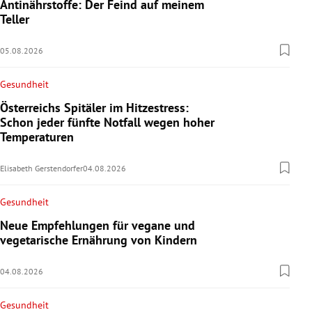
Antinährstoffe: Der Feind auf meinem
Teller
05.08.2026
Gesundheit
Österreichs Spitäler im Hitzestress:
Schon jeder fünfte Notfall wegen hoher
Temperaturen
Elisabeth Gerstendorfer
04.08.2026
Gesundheit
Neue Empfehlungen für vegane und
vegetarische Ernährung von Kindern
04.08.2026
Gesundheit