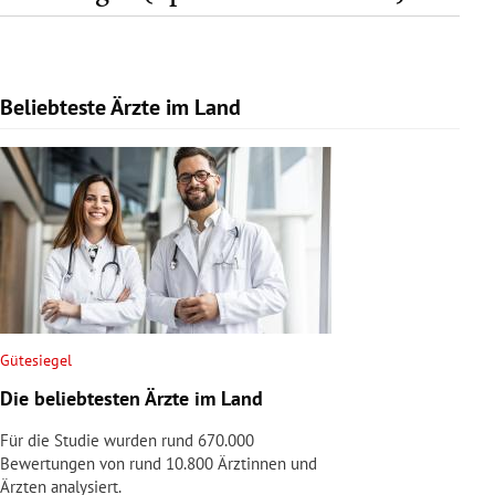
Beliebteste Ärzte im Land
Slide 1 von 1
Gütesiegel
Die beliebtesten Ärzte im Land
Für die Studie wurden rund 670.000
Bewertungen von rund 10.800 Ärztinnen und
Ärzten analysiert.