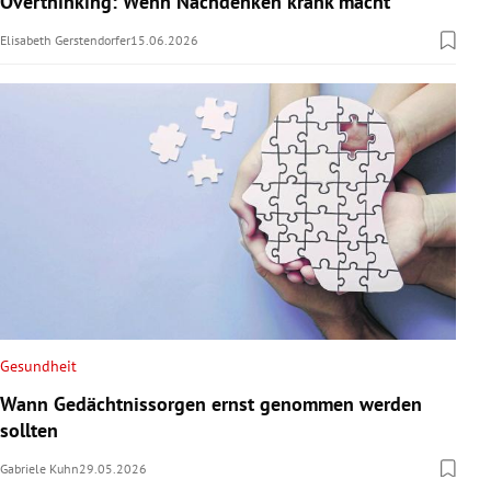
Overthinking: Wenn Nachdenken krank macht
Elisabeth Gerstendorfer
15.06.2026
Gesundheit
Wann Gedächtnissorgen ernst genommen werden
sollten
Gabriele Kuhn
29.05.2026