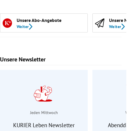
Unsere Abo-Angebote
Unsere Ne
Weiter
Weiter
Unsere Newsletter
Slide 1 von 9
Jeden Mittwoch
Wo
KURIER Leben Newsletter
Abenddie