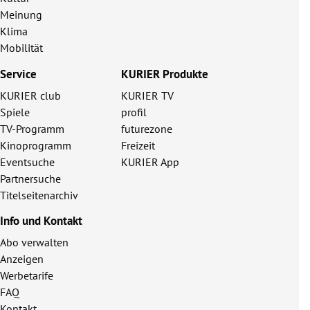
Meinung
Klima
Mobilität
Service
KURIER Produkte
KURIER club
KURIER TV
Spiele
profil
TV-Programm
futurezone
Kinoprogramm
Freizeit
Eventsuche
KURIER App
Partnersuche
Titelseitenarchiv
Info und Kontakt
Abo verwalten
Anzeigen
Werbetarife
FAQ
Kontakt