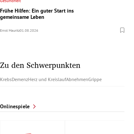
Gesundheit
Frühe Hilfen: Ein guter Start ins
gemeinsame Leben
Ernst Mauritz
01.08.2026
Zu den Schwerpunkten
Krebs
Demenz
Herz und Kreislauf
Abnehmen
Grippe
Onlinespiele