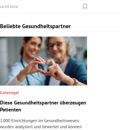
16.03.2026
Beliebte Gesundheitspartner
Slide 1 von 1
Gütesiegel
Diese Gesundheitspartner überzeugen
Patienten
2.000 Einrichtungen im Gesundheitswesen
wurden analysiert und bewertet und können