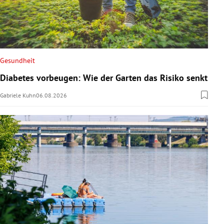
Gesundheit
Diabetes vorbeugen: Wie der Garten das Risiko senkt
Gabriele Kuhn
06.08.2026