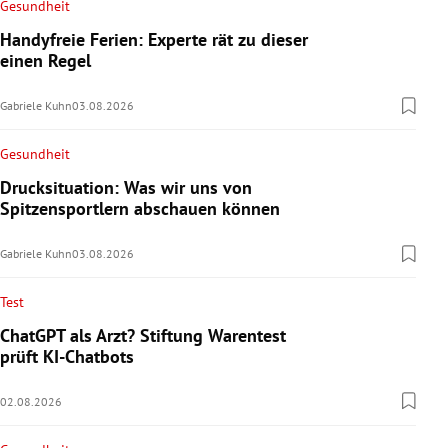
Gesundheit
Handyfreie Ferien: Experte rät zu dieser
einen Regel
Gabriele Kuhn
03.08.2026
Gesundheit
Drucksituation: Was wir uns von
Spitzensportlern abschauen können
Gabriele Kuhn
03.08.2026
Test
ChatGPT als Arzt? Stiftung Warentest
prüft KI-Chatbots
02.08.2026