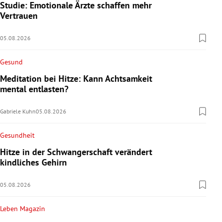
Studie: Emotionale Ärzte schaffen mehr
Vertrauen
05.08.2026
Gesund
Meditation bei Hitze: Kann Achtsamkeit
mental entlasten?
Gabriele Kuhn
05.08.2026
Gesundheit
Hitze in der Schwangerschaft verändert
kindliches Gehirn
05.08.2026
Leben Magazin