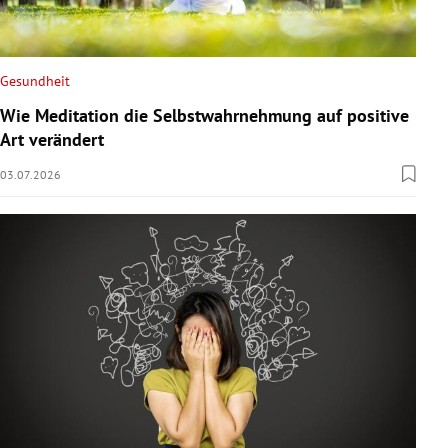
Gesundheit
Wie Meditation die Selbstwahrnehmung auf positive
Art verändert
03.07.2026