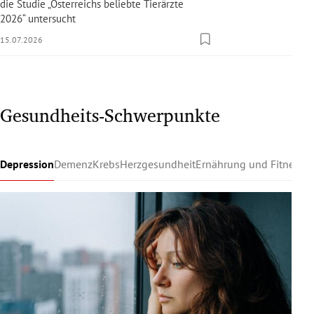
die Studie „Österreichs beliebte Tierärzte
2026“ untersucht
15.07.2026
Gesundheits-Schwerpunkte
Depression
Demenz
Krebs
Herzgesundheit
Ernährung und Fitness