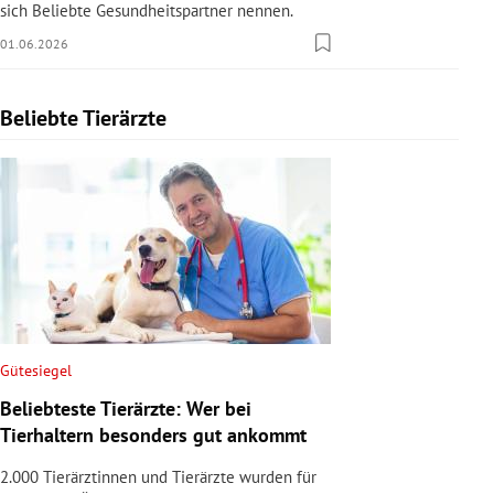
sich Beliebte Gesundheitspartner nennen.
01.06.2026
Beliebte Tierärzte
Slide 1 von 1
Gütesiegel
Beliebteste Tierärzte: Wer bei
Tierhaltern besonders gut ankommt
2.000 Tierärztinnen und Tierärzte wurden für