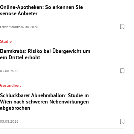
Online-Apotheken: So erkennen Sie
seriöse Anbieter
Ernst Mauritz
04.08.2026
Studie
Darmkrebs: Risiko bei Übergewicht um
ein Drittel erhöht
03.08.2026
Gesundheit
Schluckbarer Abnehmballon: Studie in
Wien nach schweren Nebenwirkungen
abgebrochen
03.08.2026