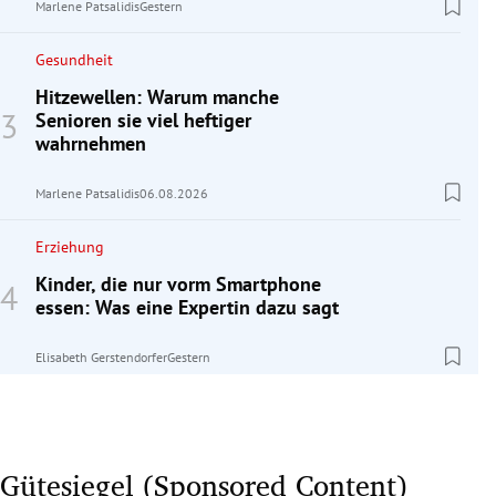
Marlene Patsalidis
Gestern
Gesundheit
Hitzewellen: Warum manche
Senioren sie viel heftiger
wahrnehmen
Marlene Patsalidis
06.08.2026
Erziehung
Kinder, die nur vorm Smartphone
essen: Was eine Expertin dazu sagt
Elisabeth Gerstendorfer
Gestern
Gütesiegel (Sponsored Content)