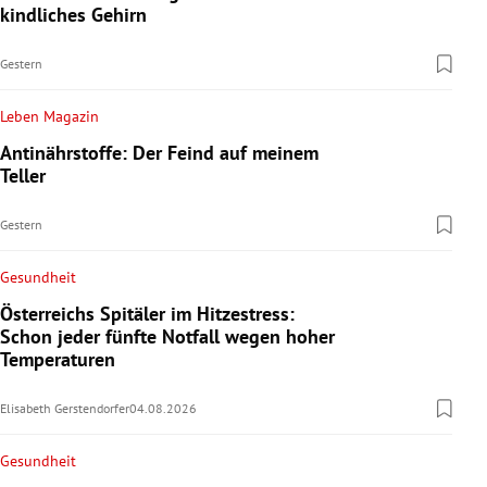
kindliches Gehirn
Gestern
Leben Magazin
Antinährstoffe: Der Feind auf meinem
Teller
Gestern
Gesundheit
Österreichs Spitäler im Hitzestress:
Schon jeder fünfte Notfall wegen hoher
Temperaturen
Elisabeth Gerstendorfer
04.08.2026
Gesundheit