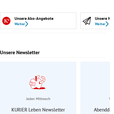
Unsere Abo-Angebote
Unsere Ne
Weiter
Weiter
Unsere Newsletter
Slide 1 von 9
Jeden Mittwoch
Wo
KURIER Leben Newsletter
Abenddie