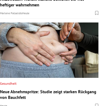
heftiger wahrnehmen
Marlene Patsalidis
Heute
Gesundheit
Neue Abnehmspritze: Studie zeigt starken Rückgang
von Bauchfett
Heute