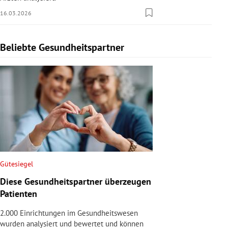
16.03.2026
Beliebte Gesundheitspartner
Slide 1 von 1
Gütesiegel
Diese Gesundheitspartner überzeugen
Patienten
2.000 Einrichtungen im Gesundheitswesen
wurden analysiert und bewertet und können