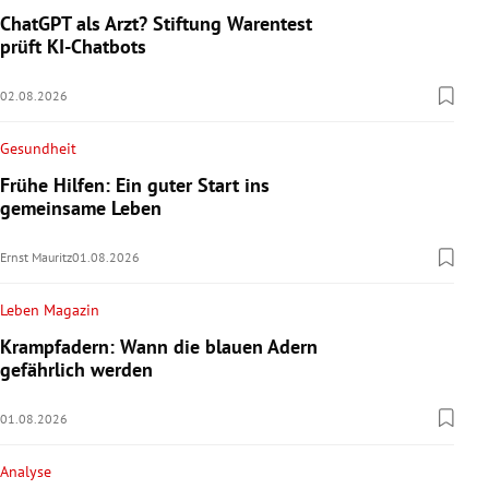
ChatGPT als Arzt? Stiftung Warentest
prüft KI-Chatbots
02.08.2026
Gesundheit
Frühe Hilfen: Ein guter Start ins
gemeinsame Leben
Ernst Mauritz
01.08.2026
Leben Magazin
Krampfadern: Wann die blauen Adern
gefährlich werden
01.08.2026
Analyse