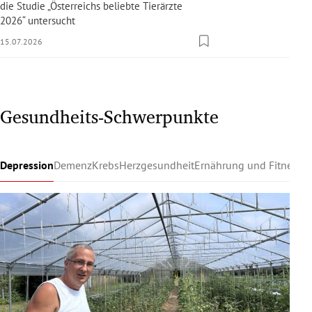
die Studie „Österreichs beliebte Tierärzte
2026“ untersucht
15.07.2026
Gesundheits-Schwerpunkte
Depression
Demenz
Krebs
Herzgesundheit
Ernährung und Fitness