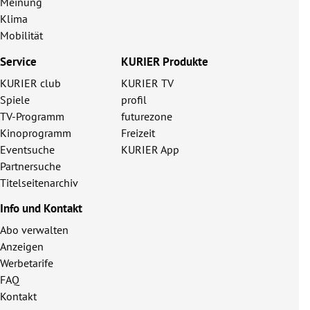
Meinung
Klima
Mobilität
Service
KURIER Produkte
KURIER club
KURIER TV
Spiele
profil
TV-Programm
futurezone
Kinoprogramm
Freizeit
Eventsuche
KURIER App
Partnersuche
Titelseitenarchiv
Info und Kontakt
Abo verwalten
Anzeigen
Werbetarife
FAQ
Kontakt