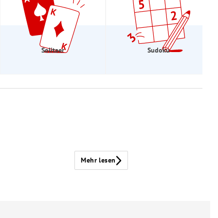
Solitaer
Sudoku
Mehr lesen