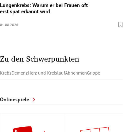
Lungenkrebs: Warum er bei Frauen oft
erst spät erkannt wird
01.08.2026
Zu den Schwerpunkten
Krebs
Demenz
Herz und Kreislauf
Abnehmen
Grippe
Onlinespiele