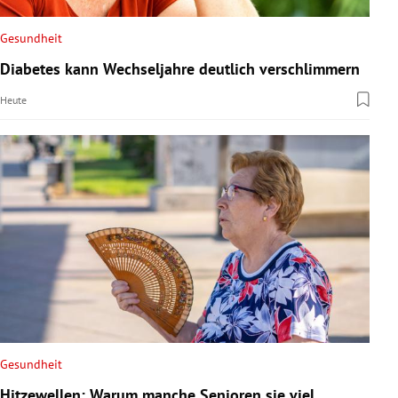
Gesundheit
Diabetes kann Wechseljahre deutlich verschlimmern
Heute
Gesundheit
Hitzewellen: Warum manche Senioren sie viel