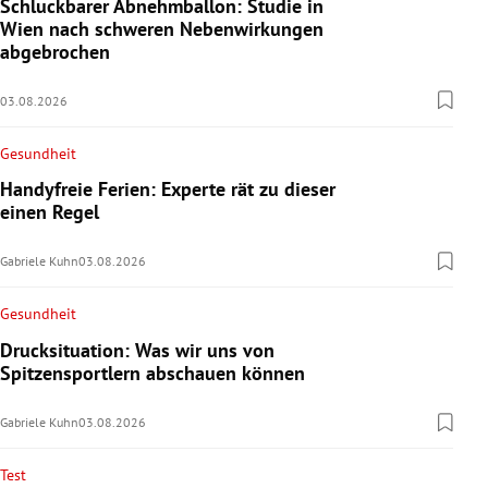
Schluckbarer Abnehmballon: Studie in
Wien nach schweren Nebenwirkungen
abgebrochen
03.08.2026
Gesundheit
Handyfreie Ferien: Experte rät zu dieser
einen Regel
Gabriele Kuhn
03.08.2026
Gesundheit
Drucksituation: Was wir uns von
Spitzensportlern abschauen können
Gabriele Kuhn
03.08.2026
Test