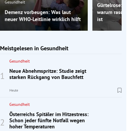
Gesundheit
Gürtelrose: Ein
Demenz vorbeugen: Was laut
warum rasches
neuer WHO-Leitlinie wirklich hilft
ist
Meistgelesen in Gesundheit
Gesundheit
Neue Abnehmspritze: Studie zeigt
starken Rückgang von Bauchfett
Heute
Gesundheit
Österreichs Spitäler im Hitzestress:
Schon jeder fünfte Notfall wegen
hoher Temperaturen