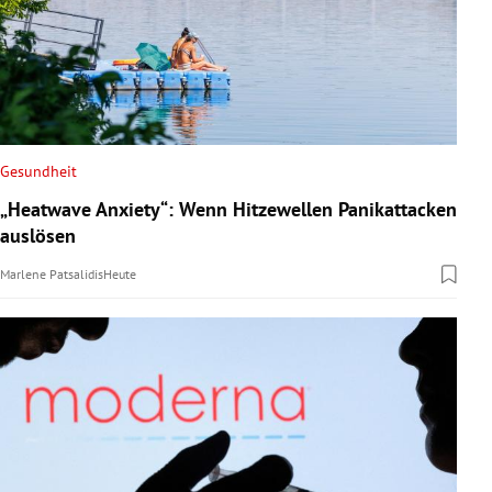
Gesundheit
„Heatwave Anxiety“: Wenn Hitzewellen Panikattacken
auslösen
Marlene Patsalidis
Heute