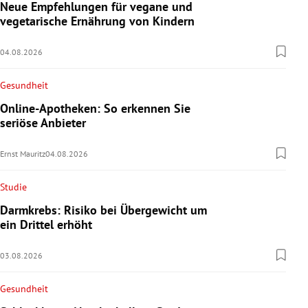
Neue Empfehlungen für vegane und
vegetarische Ernährung von Kindern
04.08.2026
Gesundheit
Online-Apotheken: So erkennen Sie
seriöse Anbieter
Ernst Mauritz
04.08.2026
Studie
Darmkrebs: Risiko bei Übergewicht um
ein Drittel erhöht
03.08.2026
Gesundheit