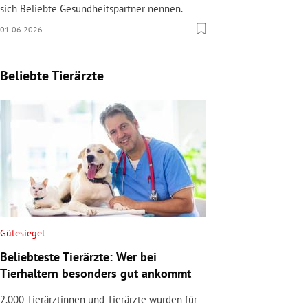
sich Beliebte Gesundheitspartner nennen.
01.06.2026
Beliebte Tierärzte
Slide 1 von 1
Gütesiegel
Beliebteste Tierärzte: Wer bei
Tierhaltern besonders gut ankommt
2.000 Tierärztinnen und Tierärzte wurden für