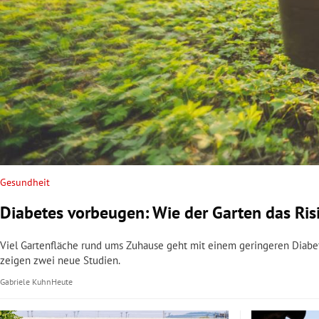
Gesundheit
Diabetes vorbeugen: Wie der Garten das Ris
Viel Gartenfläche rund ums Zuhause geht mit einem geringeren Diabete
zeigen zwei neue Studien.
Gabriele Kuhn
Heute