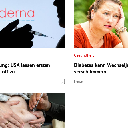
Gesundheit
ung: USA lassen ersten
Diabetes kann Wechselja
toff zu
verschlimmern
Heute