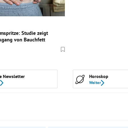
spritze: Studie zeigt
kgang von Bauchfett
e Newsletter
Horoskop
Weiter