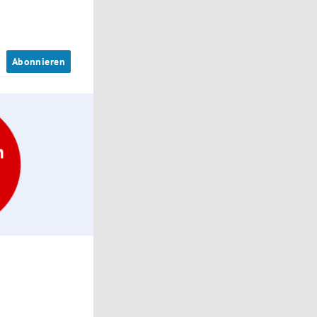
n
Abonnieren