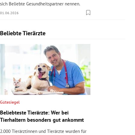
sich Beliebte Gesundheitspartner nennen.
01.06.2026
Beliebte Tierärzte
Slide 1 von 1
Gütesiegel
Beliebteste Tierärzte: Wer bei
Tierhaltern besonders gut ankommt
2.000 Tierärztinnen und Tierärzte wurden für