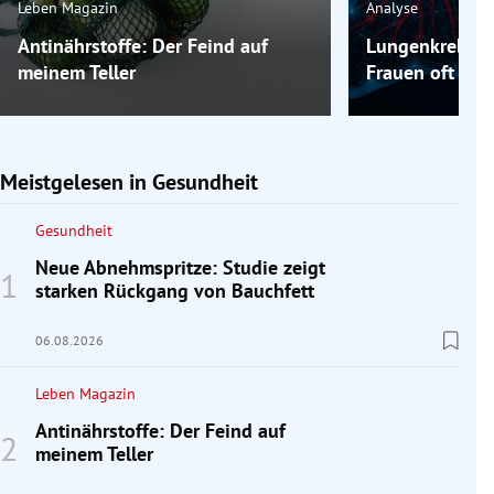
Leben Magazin
Analyse
Antinährstoffe: Der Feind auf
Lungenkrebs: 
meinem Teller
Frauen oft erst
Meistgelesen in Gesundheit
Gesundheit
Neue Abnehmspritze: Studie zeigt
starken Rückgang von Bauchfett
06.08.2026
Leben Magazin
Antinährstoffe: Der Feind auf
meinem Teller