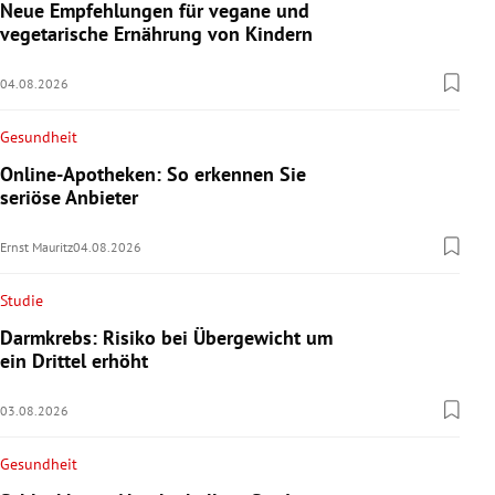
Neue Empfehlungen für vegane und
vegetarische Ernährung von Kindern
04.08.2026
Gesundheit
Online-Apotheken: So erkennen Sie
seriöse Anbieter
Ernst Mauritz
04.08.2026
Studie
Darmkrebs: Risiko bei Übergewicht um
ein Drittel erhöht
03.08.2026
Gesundheit