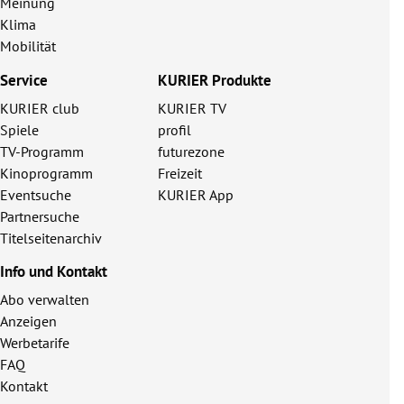
Meinung
Klima
Mobilität
Service
KURIER Produkte
KURIER club
KURIER TV
Spiele
profil
TV-Programm
futurezone
Kinoprogramm
Freizeit
Eventsuche
KURIER App
Partnersuche
Titelseitenarchiv
Info und Kontakt
Abo verwalten
Anzeigen
Werbetarife
FAQ
Kontakt