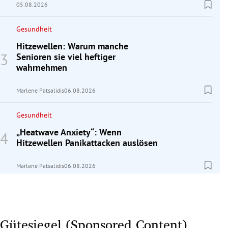
05.08.2026
Gesundheit
Hitzewellen: Warum manche
Senioren sie viel heftiger
wahrnehmen
Marlene Patsalidis
06.08.2026
Gesundheit
„Heatwave Anxiety“: Wenn
Hitzewellen Panikattacken auslösen
Marlene Patsalidis
06.08.2026
Gütesiegel (Sponsored Content)