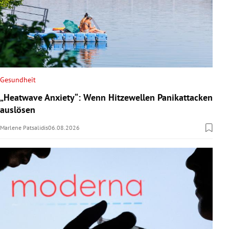
Gesundheit
„Heatwave Anxiety“: Wenn Hitzewellen Panikattacken
auslösen
Marlene Patsalidis
06.08.2026