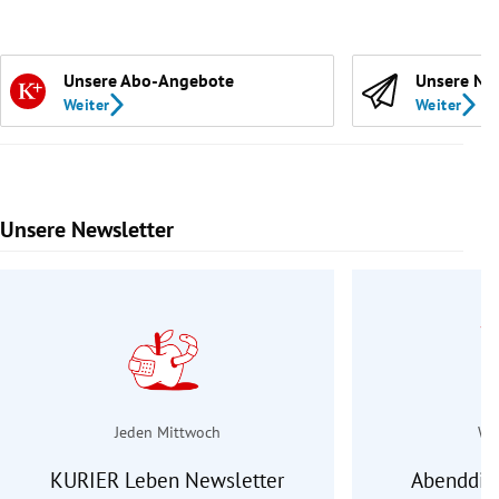
Unsere Abo-Angebote
Unsere Ne
Weiter
Weiter
Unsere Newsletter
Slide 1 von 9
Jeden Mittwoch
Wo
KURIER Leben Newsletter
Abenddie