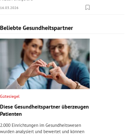
16.03.2026
Beliebte Gesundheitspartner
Slide 1 von 1
Gütesiegel
Diese Gesundheitspartner überzeugen
Patienten
2.000 Einrichtungen im Gesundheitswesen
wurden analysiert und bewertet und können