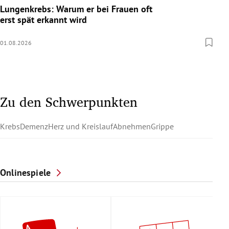
Lungenkrebs: Warum er bei Frauen oft
erst spät erkannt wird
01.08.2026
Zu den Schwerpunkten
Krebs
Demenz
Herz und Kreislauf
Abnehmen
Grippe
Onlinespiele