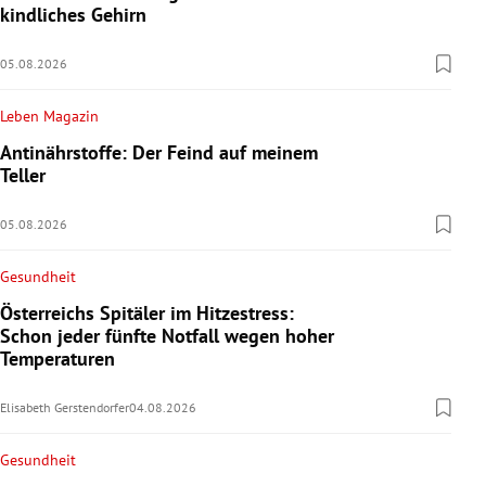
kindliches Gehirn
05.08.2026
Leben Magazin
Antinährstoffe: Der Feind auf meinem
Teller
05.08.2026
Gesundheit
Österreichs Spitäler im Hitzestress:
Schon jeder fünfte Notfall wegen hoher
Temperaturen
Elisabeth Gerstendorfer
04.08.2026
Gesundheit