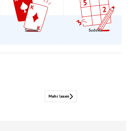
Solitaer
Sudoku
Mehr lesen