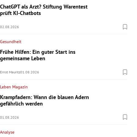
ChatGPT als Arzt? Stiftung Warentest
prüft KI-Chatbots
02.08.2026
Gesundheit
Frühe Hilfen: Ein guter Start ins
gemeinsame Leben
Ernst Mauritz
01.08.2026
Leben Magazin
Krampfadern: Wann die blauen Adern
gefährlich werden
01.08.2026
Analyse