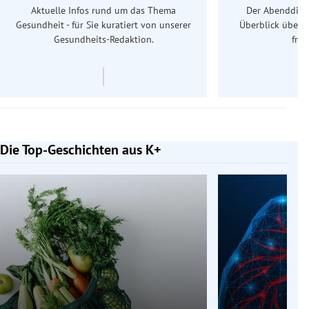
Aktuelle Infos rund um das Thema
Der Abenddiens
Gesundheit - für Sie kuratiert von unserer
Überblick über 
Gesundheits-Redaktion.
frü
Die Top-Geschichten aus K+
Slide 1 von 7