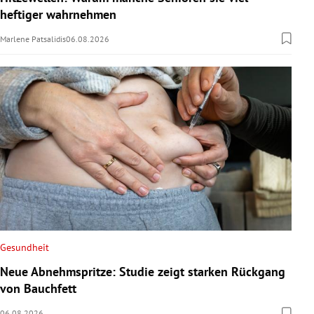
heftiger wahrnehmen
Marlene Patsalidis
06.08.2026
Gesundheit
Neue Abnehmspritze: Studie zeigt starken Rückgang
von Bauchfett
06.08.2026