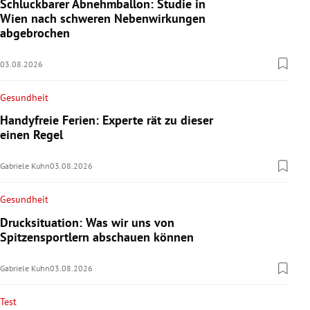
Schluckbarer Abnehmballon: Studie in
Wien nach schweren Nebenwirkungen
abgebrochen
03.08.2026
Gesundheit
Handyfreie Ferien: Experte rät zu dieser
einen Regel
Gabriele Kuhn
03.08.2026
Gesundheit
Drucksituation: Was wir uns von
Spitzensportlern abschauen können
Gabriele Kuhn
03.08.2026
Test