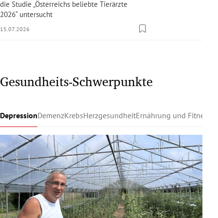
die Studie „Österreichs beliebte Tierärzte
2026“ untersucht
15.07.2026
Gesundheits-Schwerpunkte
Depression
Demenz
Krebs
Herzgesundheit
Ernährung und Fitness