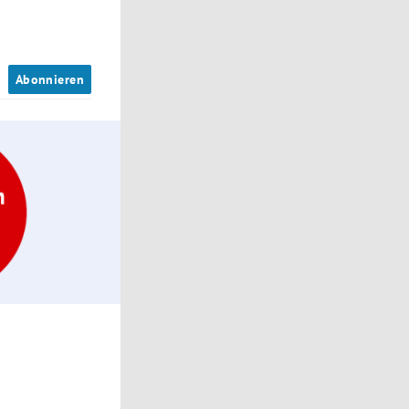
n
Abonnieren