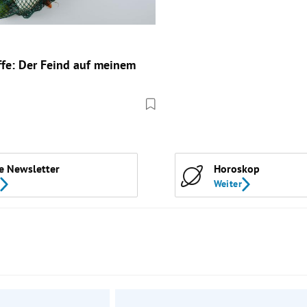
ffe: Der Feind auf meinem
e Newsletter
Horoskop
Weiter