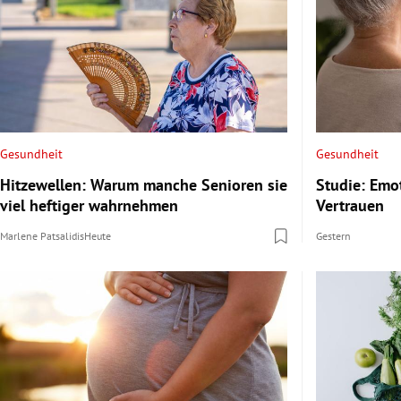
Gesundheit
Gesundheit
Hitzewellen: Warum manche Senioren sie
Studie: Emo
viel heftiger wahrnehmen
Vertrauen
Marlene Patsalidis
Heute
Gestern