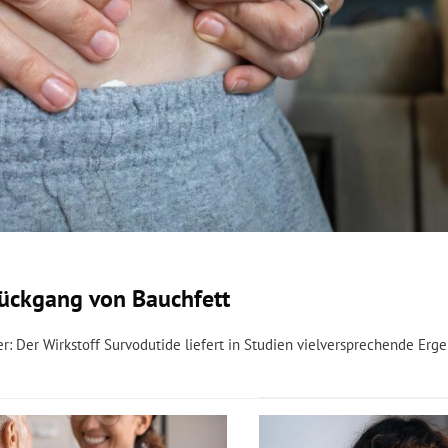
Rückgang von Bauchfett
r: Der Wirkstoff Survodutide liefert in Studien vielversprechende Erge