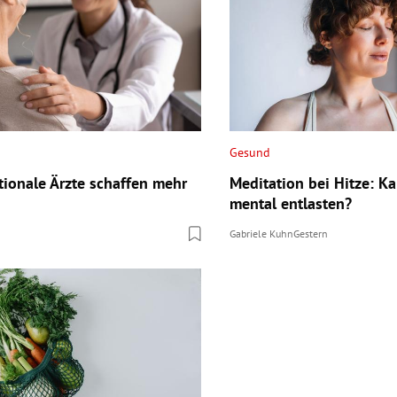
Gesund
tionale Ärzte schaffen mehr
Meditation bei Hitze: K
mental entlasten?
Gabriele Kuhn
Gestern