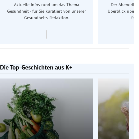
Aktuelle Infos rund um das Thema
Der Abenddiens
Gesundheit - für Sie kuratiert von unserer
Überblick über 
Gesundheits-Redaktion.
frü
Die Top-Geschichten aus K+
Slide 1 von 7