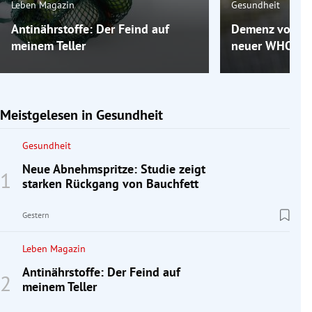
Leben Magazin
Gesundheit
Antinährstoffe: Der Feind auf
Demenz vorbeu
meinem Teller
neuer WHO-Leitl
Meistgelesen in Gesundheit
Gesundheit
Neue Abnehmspritze: Studie zeigt
starken Rückgang von Bauchfett
Gestern
Leben Magazin
Antinährstoffe: Der Feind auf
meinem Teller