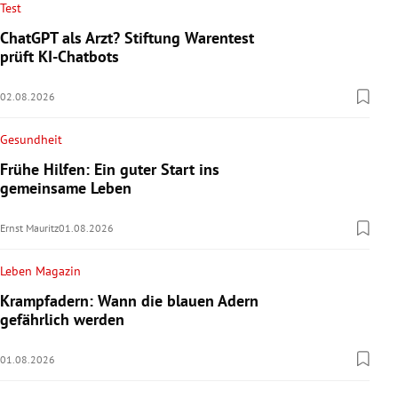
Test
ChatGPT als Arzt? Stiftung Warentest
prüft KI-Chatbots
02.08.2026
Gesundheit
Frühe Hilfen: Ein guter Start ins
gemeinsame Leben
Ernst Mauritz
01.08.2026
Leben Magazin
Krampfadern: Wann die blauen Adern
gefährlich werden
01.08.2026