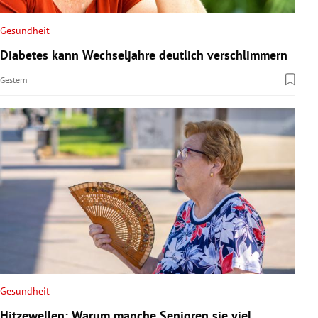
Gesundheit
Diabetes kann Wechseljahre deutlich verschlimmern
Gestern
Gesundheit
Hitzewellen: Warum manche Senioren sie viel