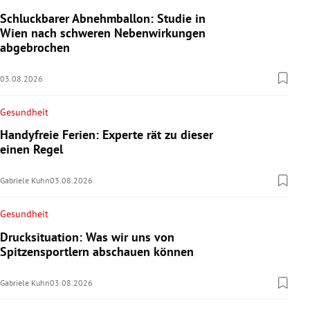
Schluckbarer Abnehmballon: Studie in
Wien nach schweren Nebenwirkungen
abgebrochen
03.08.2026
Gesundheit
Handyfreie Ferien: Experte rät zu dieser
einen Regel
Gabriele Kuhn
03.08.2026
Gesundheit
Drucksituation: Was wir uns von
Spitzensportlern abschauen können
Gabriele Kuhn
03.08.2026