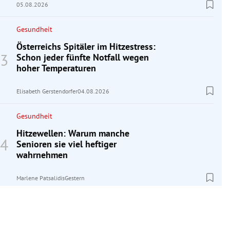
05.08.2026
Gesundheit
Österreichs Spitäler im Hitzestress:
Schon jeder fünfte Notfall wegen
hoher Temperaturen
Elisabeth Gerstendorfer
04.08.2026
Gesundheit
Hitzewellen: Warum manche
Senioren sie viel heftiger
wahrnehmen
Marlene Patsalidis
Gestern