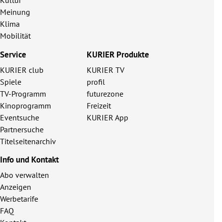
Kultur
Meinung
Klima
Mobilität
Service
KURIER Produkte
KURIER club
KURIER TV
Spiele
profil
TV-Programm
futurezone
Kinoprogramm
Freizeit
Eventsuche
KURIER App
Partnersuche
Titelseitenarchiv
Info und Kontakt
Abo verwalten
Anzeigen
Werbetarife
FAQ