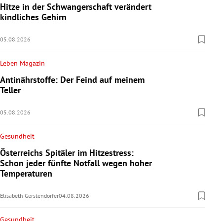
Hitze in der Schwangerschaft verändert
kindliches Gehirn
05.08.2026
Leben Magazin
Antinährstoffe: Der Feind auf meinem
Teller
05.08.2026
Gesundheit
Österreichs Spitäler im Hitzestress:
Schon jeder fünfte Notfall wegen hoher
Temperaturen
Elisabeth Gerstendorfer
04.08.2026
Gesundheit