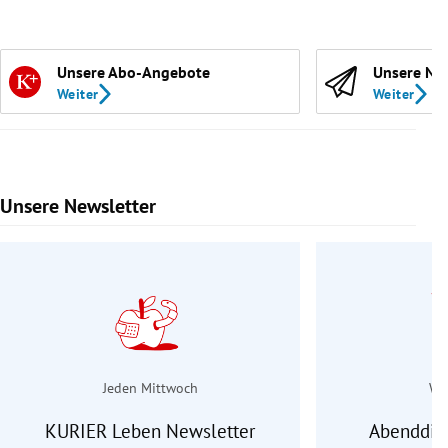
Unsere Abo-Angebote
Unsere Ne
Weiter
Weiter
Unsere Newsletter
Slide 1 von 9
Jeden Mittwoch
Wo
KURIER Leben Newsletter
Abenddie