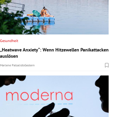
Gesundheit
„Heatwave Anxiety“: Wenn Hitzewellen Panikattacken
auslösen
Marlene Patsalidis
Gestern