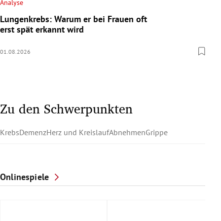
Analyse
Lungenkrebs: Warum er bei Frauen oft
erst spät erkannt wird
01.08.2026
Zu den Schwerpunkten
Krebs
Demenz
Herz und Kreislauf
Abnehmen
Grippe
Onlinespiele