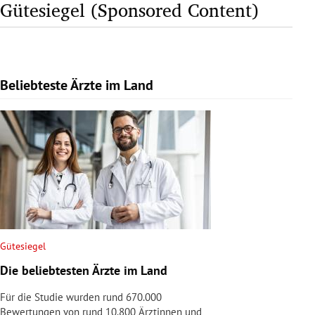
Gütesiegel (Sponsored Content)
Beliebteste Ärzte im Land
Slide 1 von 1
Gütesiegel
Die beliebtesten Ärzte im Land
Für die Studie wurden rund 670.000
Bewertungen von rund 10.800 Ärztinnen und