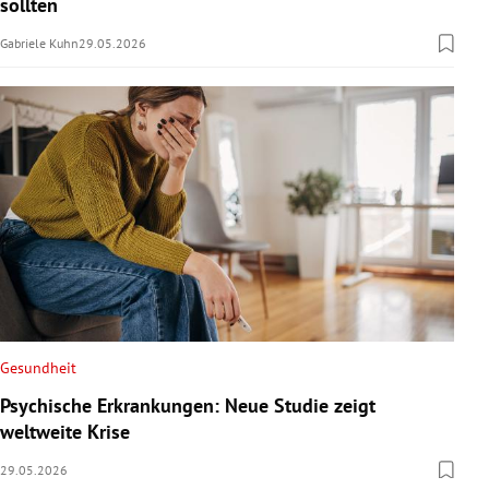
sollten
Gabriele Kuhn
29.05.2026
Gesundheit
Psychische Erkrankungen: Neue Studie zeigt
weltweite Krise
29.05.2026