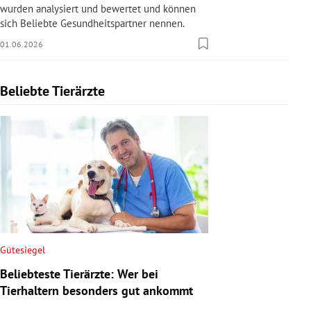
wurden analysiert und bewertet und können
sich Beliebte Gesundheitspartner nennen.
01.06.2026
Beliebte Tierärzte
Slide 1 von 1
Gütesiegel
Beliebteste Tierärzte: Wer bei
Tierhaltern besonders gut ankommt