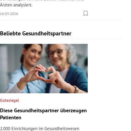
Ärzten analysiert.
16.03.2026
Beliebte Gesundheitspartner
Slide 1 von 1
Gütesiegel
Diese Gesundheitspartner überzeugen
Patienten
2.000 Einrichtungen im Gesundheitswesen