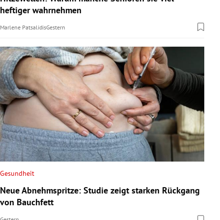
heftiger wahrnehmen
Marlene Patsalidis
Gestern
Gesundheit
Neue Abnehmspritze: Studie zeigt starken Rückgang
von Bauchfett
Gestern