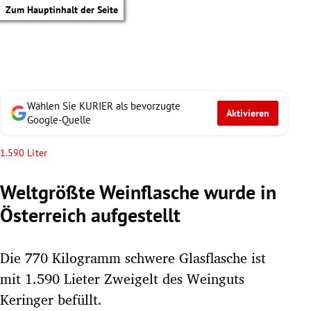
Zum Hauptinhalt der Seite
Wählen Sie KURIER als bevorzugte
Aktivieren
Google-Quelle
1.590 Liter
Weltgrößte Weinflasche wurde in
Österreich aufgestellt
Die 770 Kilogramm schwere Glasflasche ist
mit 1.590 Lieter Zweigelt des Weinguts
tik Untermenü
Keringer befüllt.