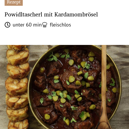
Rezept
Powidltascherl mit Kardamombrösel
unter 60 min
fleischlos