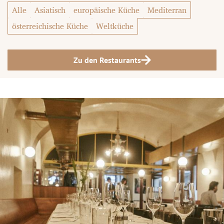
Alle
Asiatisch
europäische Küche
Mediterran
österreichische Küche
Weltküche
Zu den Restaurants