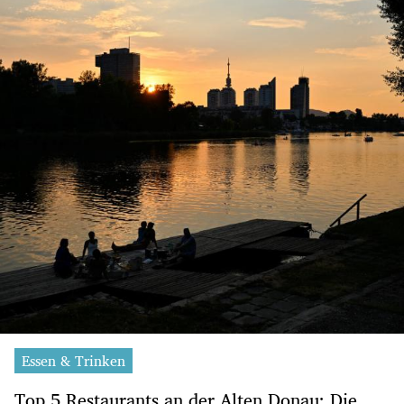
Essen & Trinken
Top 5 Restaurants an der Alten Donau: Die