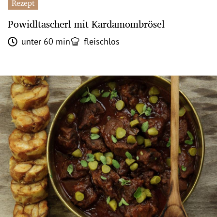
Rezept
Powidltascherl mit Kardamombrösel
unter 60 min
fleischlos