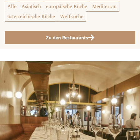
Alle
Asiatisch
europäische Küche
Mediterran
österreichische Küche
Weltküche
Zu den Restaurants