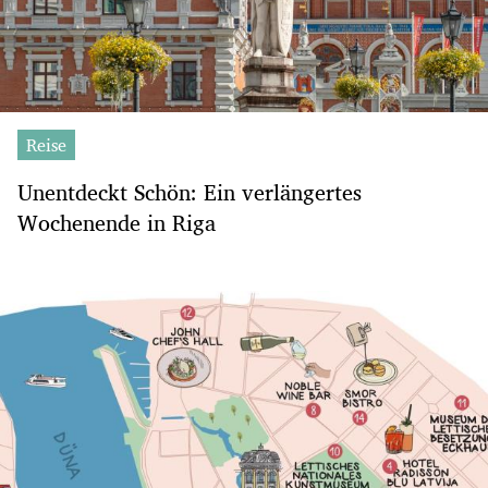
Reise
Unentdeckt Schön: Ein verlängertes
Wochenende in Riga