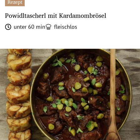
Rezept
Powidltascherl mit Kardamombrösel
unter 60 min
fleischlos