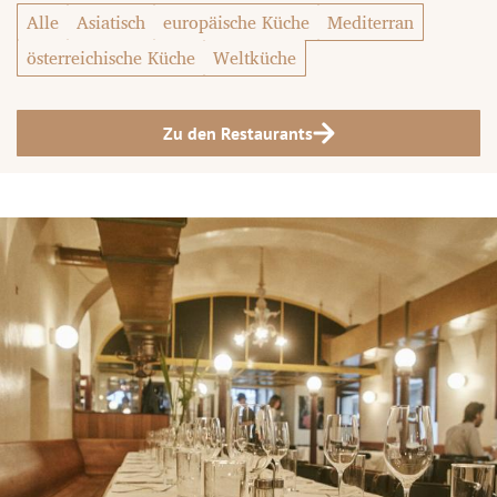
Alle
Asiatisch
europäische Küche
Mediterran
österreichische Küche
Weltküche
Zu den Restaurants