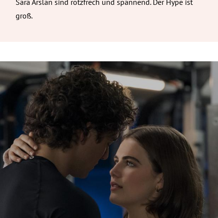
Sara Arslan sind rotzfrech und spannend. Der Hype ist
groß.