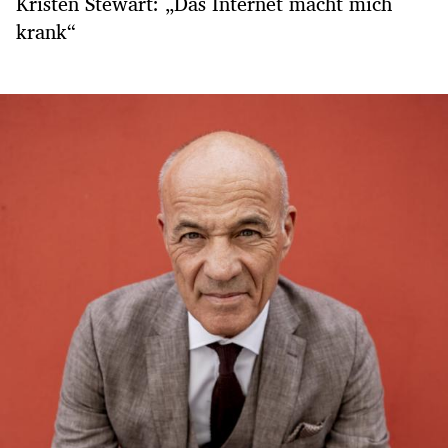
Kristen Stewart: „Das Internet macht mich
krank“