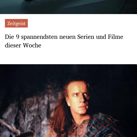
Zeitgeist
Die 9 spannendsten neuen Serien und Filme
dieser Woche