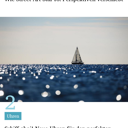
Uhren