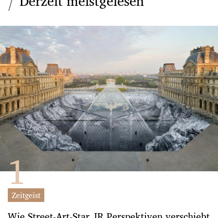
Derzeit meistgelesen
Zeitgeist
Wie Street-Art-Star JR Perspektiven verschiebt