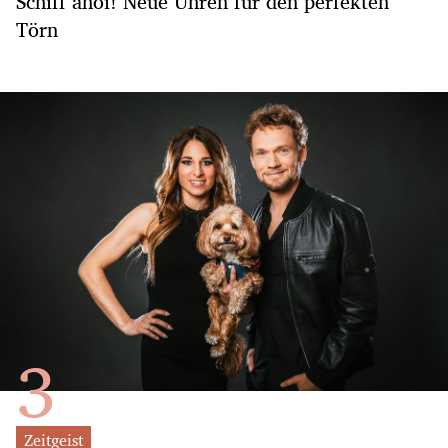
Schiff ahoi! Neue Uhren für den perfekten
Törn
Zeitgeist