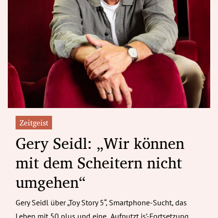
Zeitgeist
Gery Seidl: „Wir können
mit dem Scheitern nicht
umgehen“
Gery Seidl über „Toy Story 5“, Smartphone-Sucht, das
Leben mit 50 plus und eine „Aufputzt is’-Fortsetzung.