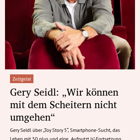
Zeitgeist
Gery Seidl: „Wir können
mit dem Scheitern nicht
umgehen“
Gery Seidl über „Toy Story 5“, Smartphone-Sucht, das
Leben mit 50 plus und eine „Aufputzt is’-Fortsetzung.