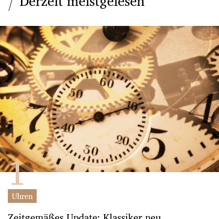
Derzeit meistgelesen
Uhren
Zeitgemäßes Update: Klassiker neu