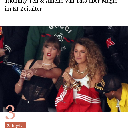
Thommy Ten & Amélie van Tass über Magie
im KI-Zeitalter
Zeitgeist