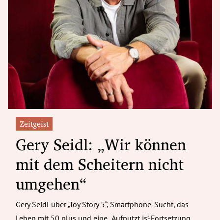
Zeitgeist
Gery Seidl: „Wir können
mit dem Scheitern nicht
umgehen“
Gery Seidl über „Toy Story 5“, Smartphone-Sucht, das
Leben mit 50 plus und eine „Aufputzt is’-Fortsetzung.