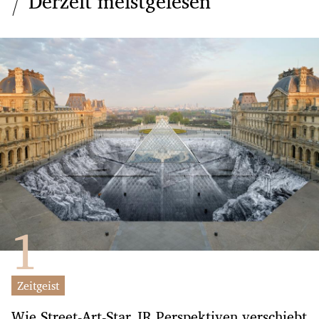
Derzeit meistgelesen
Zeitgeist
Wie Street-Art-Star JR Perspektiven verschiebt