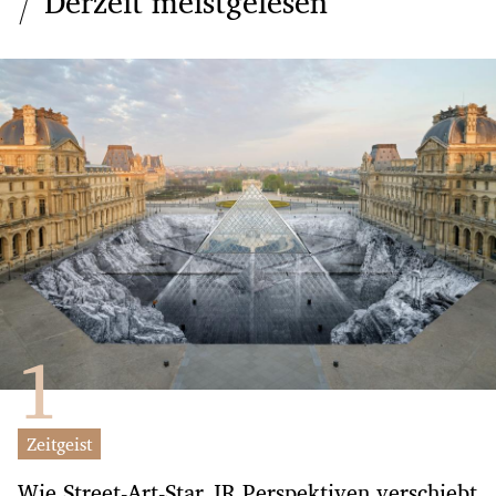
Derzeit meistgelesen
Zeitgeist
Wie Street-Art-Star JR Perspektiven verschiebt