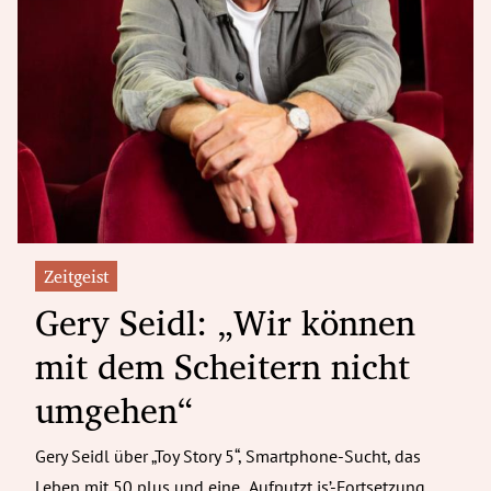
Zeitgeist
Gery Seidl: „Wir können
mit dem Scheitern nicht
umgehen“
Gery Seidl über „Toy Story 5“, Smartphone-Sucht, das
Leben mit 50 plus und eine „Aufputzt is’-Fortsetzung.