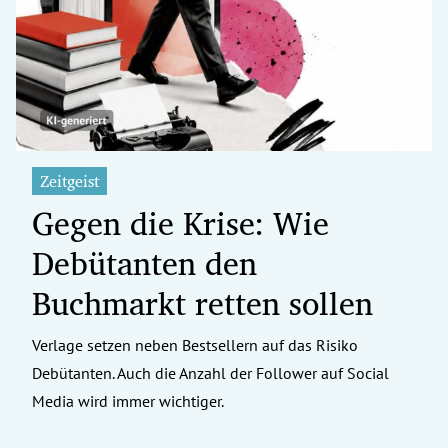
erreich Untermenü
rt Untermenü
tschaft Untermenü
rs Untermenü
Zeitgeist
Gegen die Krise: Wie
izeit Untermenü
Debütanten den
undheit Untermenü
Buchmarkt retten sollen
tur Untermenü
Verlage setzen neben Bestsellern auf das Risiko
nung Untermenü
Debütanten. Auch die Anzahl der Follower auf Social
ilität Untermenü
Media wird immer wichtiger.