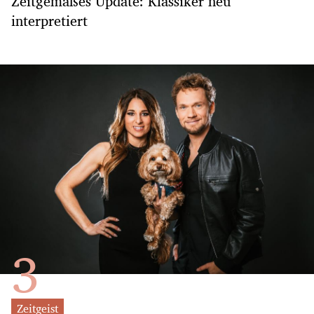
Zeitgemäßes Update: Klassiker neu
interpretiert
Zeitgeist