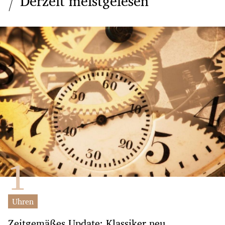
Derzeit meistgelesen
Uhren
Zeitgemäßes Update: Klassiker neu