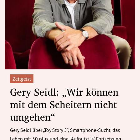
Zeitgeist
Gery Seidl: „Wir können
mit dem Scheitern nicht
umgehen“
Gery Seidl über „Toy Story 5“, Smartphone-Sucht, das
Leben mit 50 plus und eine „Aufputzt is’-Fortsetzung.