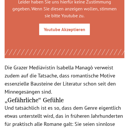
Leider haben Sie uns hierfür keine Zustimmung
gegeben. Wenn Sie diesen anzeigen wollen, stimmen
sie bitte
Youtube
zu.
Youtube
Akzeptieren
Die Grazer Mediävistin Isabella Managò verweist
zudem auf die Tatsache, dass romantische Motive
essenzielle Bausteine der Literatur schon seit den
Minnegesängen sind.
„Gefährliche“ Gefühle
Und tatsächlich ist es so, dass dem Genre eigentlich
etwas unterstellt wird, das in früheren Jahrhunderten
für praktisch alle Romane galt: Sie seien sinnlose