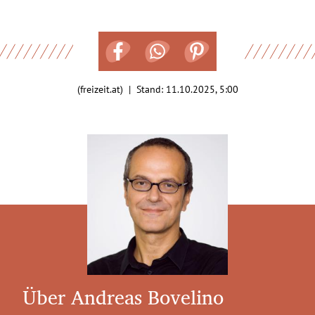
(freizeit.at) | Stand:
11.10.2025, 5:00
Über Andreas Bovelino