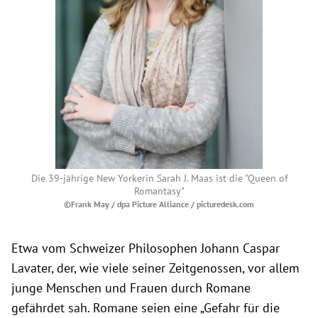
Die 39-jährige New Yorkerin Sarah J. Maas ist die "Queen of
Romantasy"
©Frank May / dpa Picture Alliance / picturedesk.com
Etwa vom Schweizer Philosophen Johann Caspar
Lavater, der, wie viele seiner Zeitgenossen, vor allem
junge Menschen und Frauen durch Romane
gefährdet sah. Romane seien eine „Gefahr für die