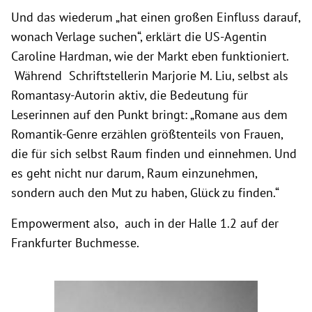
Und das wiederum „hat einen großen Einfluss darauf,
wonach Verlage suchen“, erklärt die US-Agentin
Caroline Hardman, wie der Markt eben funktioniert.
Während Schriftstellerin Marjorie M. Liu, selbst als
Romantasy-Autorin aktiv, die Bedeutung für
Leserinnen auf den Punkt bringt: „Romane aus dem
Romantik-Genre erzählen größtenteils von Frauen,
die für sich selbst Raum finden und einnehmen. Und
es geht nicht nur darum, Raum einzunehmen,
sondern auch den Mut zu haben, Glück zu finden.“
Empowerment also, auch in der Halle 1.2 auf der
Frankfurter Buchmesse.