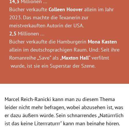
14,3
Millionen ...
Bücher verkaufte
Colleen Hoover
allein im Jahr
2023. Das machte die Texanerin zur
meistverkauften Autorin der USA.
2,5
Millionen ...
Bücher verkaufte die Hamburgerin
Mona Kasten
allein im deutschsprachigen Raum. Und: Seit ihre
Romanreihe „Save“ als „
Maxton Hall
“ verfilmt
wurde, ist sie ein Superstar der Szene.
Marcel Reich-Ranicki kann man zu diesem Thema
leider nicht mehr befragen, wobei abzusehen ist, was
er dazu äußern würde. Sein schnarrendes „Natürrrlich
ist das keine Literrraturrr" kann man beinahe hören.