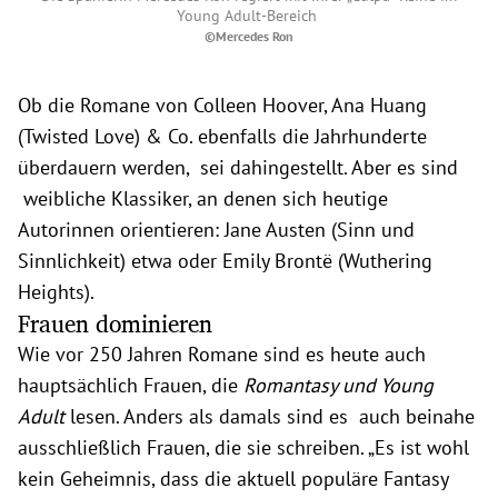
Young Adult-Bereich
©Mercedes Ron
Ob die Romane von Colleen Hoover, Ana Huang
(Twisted Love) & Co. ebenfalls die Jahrhunderte
überdauern werden, sei dahingestellt. Aber es sind
weibliche Klassiker, an denen sich heutige
Autorinnen orientieren: Jane Austen (Sinn und
Sinnlichkeit) etwa oder Emily Brontë (Wuthering
Heights).
Frauen dominieren
Wie vor 250 Jahren Romane sind es heute auch
hauptsächlich Frauen, die
Romantasy und Young
Adult
lesen. Anders als damals sind es auch beinahe
ausschließlich Frauen, die sie schreiben. „Es ist wohl
kein Geheimnis, dass die aktuell populäre Fantasy