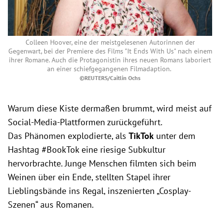
Colleen Hoover, eine der meistgelesenen Autorinnen der
Gegenwart, bei der Premiere des Films "It Ends With Us" nach einem
ihrer Romane. Auch die Protagonistin ihres neuen Romans laboriert
an einer schiefgegangenen Filmadaption.
©REUTERS/Caitlin Ochs
Warum diese Kiste dermaßen brummt, wird meist auf
Social-Media-Plattformen zurückgeführt.
Das Phänomen explodierte, als
TikTok
unter dem
Hashtag #BookTok eine riesige Subkultur
hervorbrachte. Junge Menschen filmten sich beim
Weinen über ein Ende, stellten Stapel ihrer
Lieblingsbände ins Regal, inszenierten „Cosplay-
Szenen“ aus Romanen.