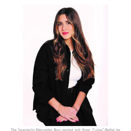
Die Spanierin Mercedes Ron regiert mit ihrer „Culpa“-Reihe im