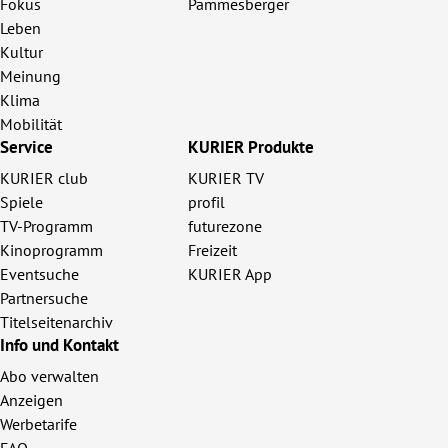
Fokus
Pammesberger
Leben
Kultur
Meinung
Klima
Mobilität
Service
KURIER Produkte
KURIER club
KURIER TV
Spiele
profil
TV-Programm
futurezone
Kinoprogramm
Freizeit
Eventsuche
KURIER App
Partnersuche
Titelseitenarchiv
Info und Kontakt
Abo verwalten
Anzeigen
Werbetarife
FAQ