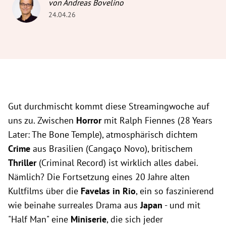
von Andreas Bovelino
24.04.26
Gut durchmischt kommt diese Streamingwoche auf
uns zu. Zwischen
Horror
mit Ralph Fiennes (28 Years
Later: The Bone Temple), atmosphärisch dichtem
Crime
aus Brasilien (Cangaço Novo), britischem
Thriller
(Criminal Record) ist wirklich alles dabei.
Nämlich? Die Fortsetzung eines 20 Jahre alten
Kultfilms über die
Favelas in Rio
, ein so faszinierend
wie beinahe surreales Drama aus
Japan
- und mit
"Half Man" eine
Miniserie
, die sich jeder