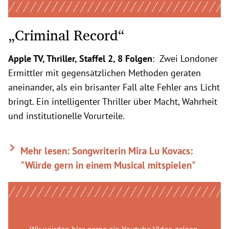
„Criminal Record“
Apple TV, Thriller, Staffel 2, 8 Folgen
: Zwei Londoner
Ermittler mit gegensätzlichen Methoden geraten
aneinander, als ein brisanter Fall alte Fehler ans Licht
bringt. Ein intelligenter Thriller über Macht, Wahrheit
und institutionelle Vorurteile.
Mehr lesen: Songwriterin Mira Lu Kovacs:
"Würde gern in einem Musical mitspielen"