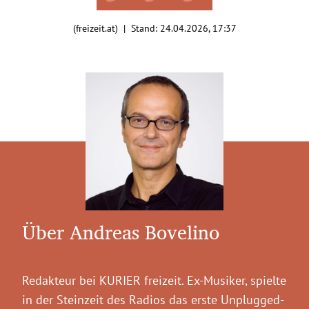
(freizeit.at) | Stand:
24.04.2026, 17:37
Über Andreas Bovelino
Redakteur bei KURIER freizeit. Ex-Musiker, spielte
in der Steinzeit des Radios das erste Unplugged-