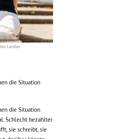
n des Landes
en die Situation
en die Situation
l. Schlecht bezahlter
t, sie schreibt, sie