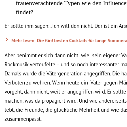
frauenverachtende Typen wie den Influence
findet?
Er sollte ihm sagen: „Ich will den nicht. Der ist ein Ar
Mehr lesen: Die fünf besten Cocktails für lange Somme
Aber benimmt er sich dann nicht wie sein eigener Vat
Rockmusik verteufelte – und so noch interessanter m
Damals wurde die Vätergeneration angegriffen. Die hat
Verboten zu wehren. Wenn heute ein Vater gegen Mä
vorgeht, dann nicht, weil er angegriffen wird. Er sollt
machen, was da propagiert wird. Und wie andererseits
lebt, die Freunde, die glückliche Mehrheit und wie da
zusammenpasst.