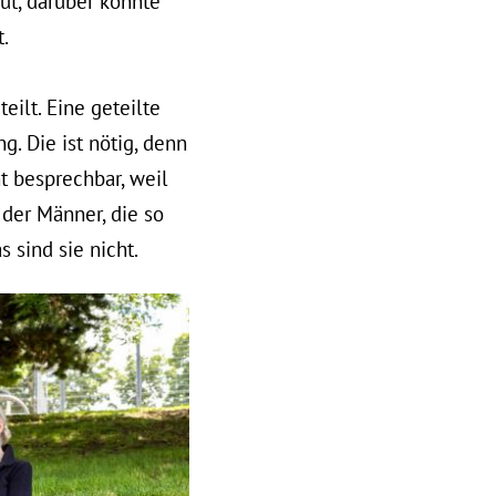
Gut, darüber könnte
.
eilt. Eine geteilte
g. Die ist nötig, denn
t besprechbar, weil
k der Männer, die so
 sind sie nicht.