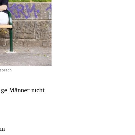
espräch
ige Männer nicht
ohn