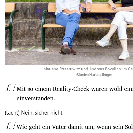
Marlene Streeruwitz und Andreas Bovelino im G
©kurier/Martina Berger
Mit so einem Reality-Check wären wohl ein
einverstanden.
(lacht) Nein, sicher nicht.
Wie geht ein Vater damit um, wenn sein S