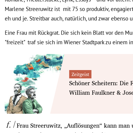
Marlene Streeruwitz ist mit 75 so produktiv, engagier
eh und je. Streitbar auch, natürlich, und zwar ebenso
Eine Frau mit Rückgrat. Die sich kein Blatt vor den M
"freizeit" traf sie sich im Wiener Stadtpark zu einem
Zeitgeist
Schöner Scheitern: Die 
William Faulkner & Jos
Frau Streeruwitz, „Auflösungen“ kann man u