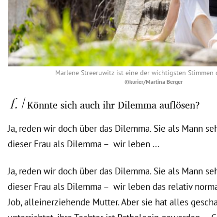
Marlene Streeruwitz ist eine der wichtigsten Stimme
©kurier/Martina Berger
Könnte sich auch ihr Dilemma auflösen?
Ja, reden wir doch über das Dilemma. Sie als Mann seh
dieser Frau als Dilemma – wir leben ...
Ja, reden wir doch über das Dilemma. Sie als Mann seh
dieser Frau als Dilemma – wir leben das relativ norma
Job, alleinerziehende Mutter. Aber sie hat alles geschaff