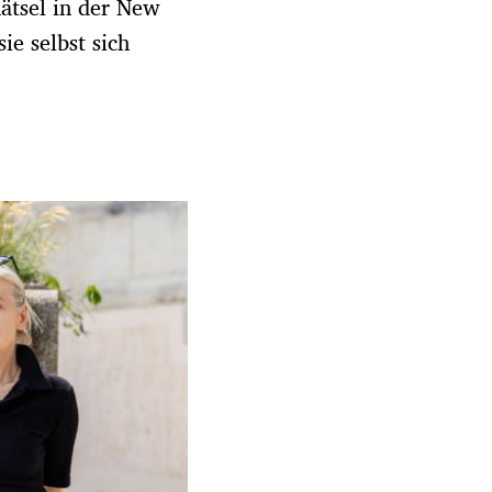
Rätsel in der New
ie selbst sich