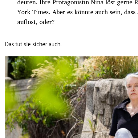
deuten. Ihre Protagonistin Nina löst gerne 
York Times. Aber es könnte auch sein, dass s
auflöst, oder?
Das tut sie sicher auch.