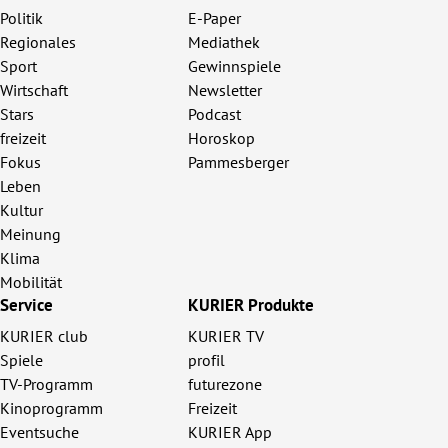
Politik
E-Paper
Regionales
Mediathek
Sport
Gewinnspiele
Wirtschaft
Newsletter
Stars
Podcast
freizeit
Horoskop
Fokus
Pammesberger
Leben
Kultur
Meinung
Klima
Mobilität
Service
KURIER Produkte
KURIER club
KURIER TV
Spiele
profil
TV-Programm
futurezone
Kinoprogramm
Freizeit
Eventsuche
KURIER App