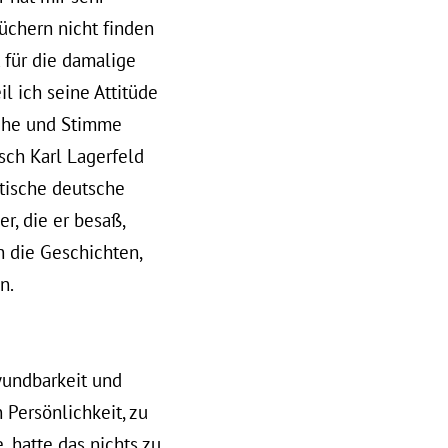
üchern nicht finden
t für die damalige
il ich seine Attitüde
ache und Stimme
sch Karl Lagerfeld
ntische deutsche
r, die er besaß,
ch die Geschichten,
n.
wundbarkeit und
 Persönlichkeit, zu
 hatte das nichts zu