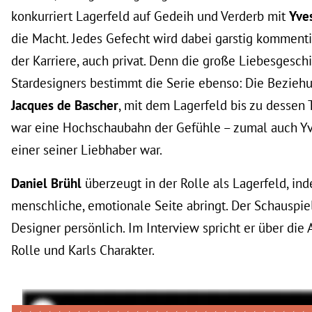
konkurriert Lagerfeld auf Gedeih und Verderb mit
Yve
die Macht. Jedes Gefecht wird dabei garstig kommentie
der Karriere, auch privat. Denn die große Liebesgesch
Stardesigners bestimmt die Serie ebenso: Die Bezie
Jacques de Bascher
, mit dem Lagerfeld bis zu dessen
war eine Hochschaubahn der Gefühle – zumal auch Yv
einer seiner Liebhaber war.
Daniel Brühl
überzeugt in der Rolle als Lagerfeld, in
menschliche, emotionale Seite abringt. Der Schauspie
Designer persönlich. Im Interview spricht er über die
Rolle und Karls Charakter.