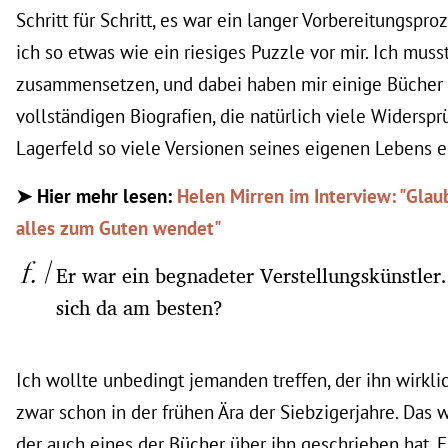
Schritt für Schritt, es war ein langer Vorbereitungspr
ich so etwas wie ein riesiges Puzzle vor mir. Ich musst
zusammensetzen, und dabei haben mir einige Bücher 
vollständigen Biografien, die natürlich viele Widerspr
Lagerfeld so viele Versionen seines eigenen Lebens e
➤ Hier mehr lesen:
Helen Mirren im Interview: "Glaub
alles zum Guten wendet"
Er war ein begnadeter Verstellungskünstler
sich da am besten?
Ich wollte unbedingt jemanden treffen, der ihn wirkli
zwar schon in der frühen Ära der Siebzigerjahre. Das 
der auch eines der Bücher über ihn geschrieben hat. E