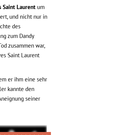
s Saint Laurent
um
rt, und nicht nur in
ichte des
hung zum Dandy
 Tod zusammen war,
es Saint Laurent
dem er ihm eine sehr
ler kannte den
 Aneignung seiner