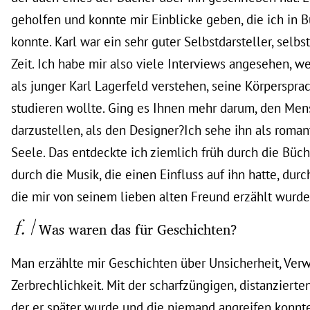
geholfen und konnte mir Einblicke geben, die ich in B
konnte. Karl war ein sehr guter Selbstdarsteller, selbs
Zeit. Ich habe mir also viele Interviews angesehen, we
als junger Karl Lagerfeld verstehen, seine Körperspr
studieren wollte. Ging es Ihnen mehr darum, den Men
darzustellen, als den Designer?Ich sehe ihn als roma
Seele. Das entdeckte ich ziemlich früh durch die Büche
durch die Musik, die einen Einfluss auf ihn hatte, dur
die mir von seinem lieben alten Freund erzählt wurde
Was waren das für Geschichten?
Man erzählte mir Geschichten über Unsicherheit, Ver
Zerbrechlichkeit. Mit der scharfzüngigen, distanzierten
der er später wurde und die niemand angreifen konnte,