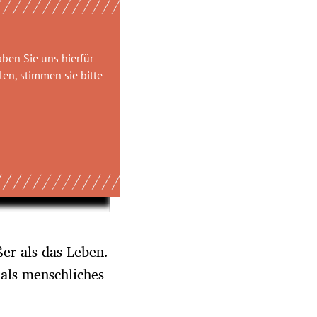
aben Sie uns hierfür
en, stimmen sie bitte
ßer als das Leben.
als menschliches