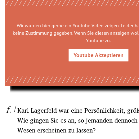
Wir würden hier gerne
ein Youtube Video
zeigen. Leider h
keine Zustimmung gegeben. Wenn Sie diesen anzeigen woll
Youtube
zu.
Youtube
Akzeptieren
Karl Lagerfeld war eine Persönlichkeit, grö
Wie gingen Sie es an, so jemanden dennoch 
Wesen erscheinen zu lassen?