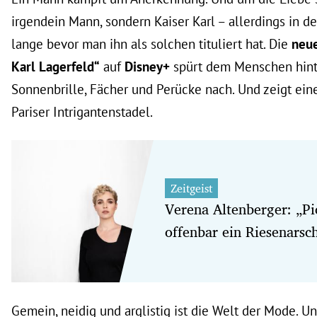
irgendein Mann, sondern Kaiser Karl – allerdings in de
lange bevor man ihn als solchen tituliert hat. Die
neue
Karl Lagerfeld“
auf
Disney+
spürt dem Menschen hinte
Sonnenbrille, Fächer und Perücke nach. Und zeigt ei
Pariser Intrigantenstadel.
Zeitgeist
Verena Altenberger: „Pi
offenbar ein Riesenarsc
Gemein, neidig und arglistig ist die Welt der Mode. Un