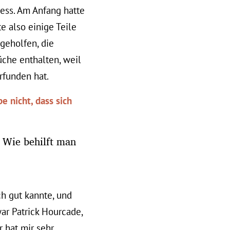
ozess. Am Anfang hatte
e also einige Teile
geholfen, die
üche enthalten, weil
rfunden hat.
e nicht, dass sich
. Wie behilft man
ch gut kannte, und
war Patrick Hourcade,
r hat mir sehr