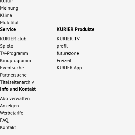
Kultur
Meinung
Klima
Mobilität
Service
KURIER Produkte
KURIER club
KURIER TV
Spiele
profil
TV-Programm
futurezone
Kinoprogramm
Freizeit
Eventsuche
KURIER App
Partnersuche
Titelseitenarchiv
Info und Kontakt
Abo verwalten
Anzeigen
Werbetarife
FAQ
Kontakt