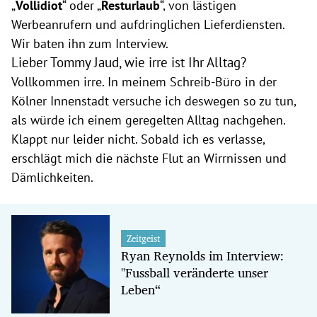
„
Vollidiot
“ oder „
Resturlaub
“, von lästigen
Werbeanrufern und aufdringlichen Lieferdiensten.
Wir baten ihn zum Interview.
Lieber Tommy Jaud, wie irre ist Ihr Alltag?
Vollkommen irre. In meinem Schreib-Büro in der
Kölner Innenstadt versuche ich deswegen so zu tun,
als würde ich einem geregelten Alltag nachgehen.
Klappt nur leider nicht. Sobald ich es verlasse,
erschlägt mich die nächste Flut an Wirrnissen und
Dämlichkeiten.
Zeitgeist
Ryan Reynolds im Interview:
"Fussball veränderte unser
Leben“