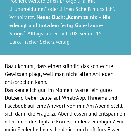
Pocher), weitere Buch-Erfolge u. a. mit
„Hummeldumm“ oder „Einen Scheiß muss ich“.
Verheiratet.
Neues Buch: „Komm zu nix – Nix
erledigt und trotzdem fertig. Gute-Laune-
Storys“.
Alltagssatiren auf 208 Seiten. 15
Euro. Fischer Scherz Verlag.
Dazu kommt, dass einen ständig das schlechte
Gewissen plagt, weil man nicht allen Anliegen
entsprechen kann.
Das kenne ich gut. Im Moment wartet ein gutes
Dutzend lieber Leute auf WhatsApp, Threema und
Facebook auf eine Antwort von mir. Am Abend stellt
sich dann die Frage: zu Abend essen und entspannen
oder noch die digitale Korrespondenz erledigen? Für
mein Seelenheil entscheide ich mich oft fürs Essen.