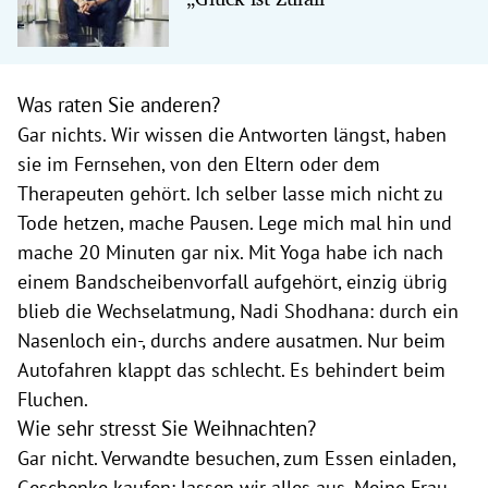
Was raten Sie anderen?
Gar nichts. Wir wissen die Antworten längst, haben
sie im Fernsehen, von den Eltern oder dem
Therapeuten gehört. Ich selber lasse mich nicht zu
Tode hetzen, mache Pausen. Lege mich mal hin und
mache 20 Minuten gar nix. Mit Yoga habe ich nach
einem Bandscheibenvorfall aufgehört, einzig übrig
blieb die Wechselatmung, Nadi Shodhana: durch ein
Nasenloch ein-, durchs andere ausatmen. Nur beim
Autofahren klappt das schlecht. Es behindert beim
Fluchen.
Wie sehr stresst Sie Weihnachten?
Gar nicht. Verwandte besuchen, zum Essen einladen,
Geschenke kaufen: lassen wir alles aus. Meine Frau