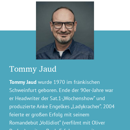
Tommy Jaud
Tommy Jaud
wurde 1970 im fränkischen
Schweinfurt geboren. Ende der 90er-Jahre war
er Headwriter der Sat.1-„Wochenshow“ und
produzierte Anke Engelkes „Ladykracher“. 2004
feierte er großen Erfolg mit seinem
Romandebüt „Vollidiot“ (verfilmt mit Oliver