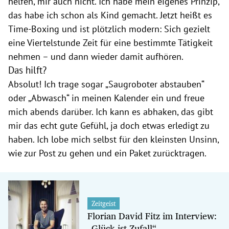
helfen, mir auch nicht. Ich habe mein eigenes Prinzip,
das habe ich schon als Kind gemacht. Jetzt heißt es
Time-Boxing und ist plötzlich modern: Sich gezielt
eine Viertelstunde Zeit für eine bestimmte Tätigkeit
nehmen – und dann wieder damit aufhören.
Das hilft?
Absolut! Ich trage sogar „Saugroboter abstauben“
oder „Abwasch“ in meinen Kalender ein und freue
mich abends darüber. Ich kann es abhaken, das gibt
mir das echt gute Gefühl, ja doch etwas erledigt zu
haben. Ich lobe mich selbst für den kleinsten Unsinn,
wie zur Post zu gehen und ein Paket zurücktragen.
Zeitgeist
Florian David Fitz im Interview:
„Glück ist Zufall“