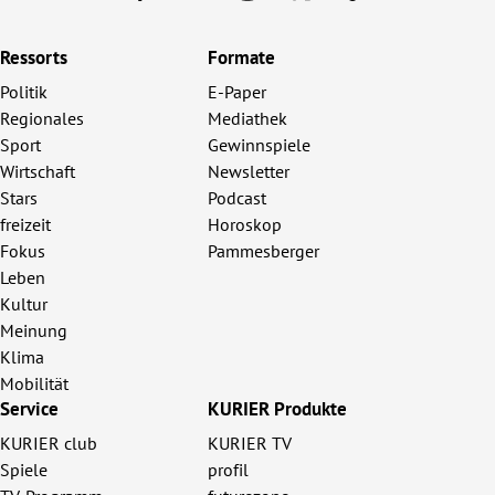
Ressorts
Formate
Politik
E-Paper
Regionales
Mediathek
Sport
Gewinnspiele
Wirtschaft
Newsletter
Stars
Podcast
freizeit
Horoskop
Fokus
Pammesberger
Leben
Kultur
Meinung
Klima
Mobilität
Service
KURIER Produkte
KURIER club
KURIER TV
Spiele
profil