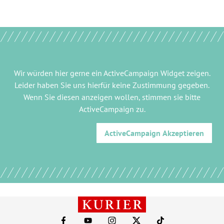
Wir würden hier gerne
ein ActiveCampaign Widget
zeigen.
Leider haben Sie uns hierfür keine Zustimmung gegeben.
Wenn Sie diesen anzeigen wollen, stimmen sie bitte
ActiveCampaign
zu.
ActiveCampaign
Akzeptieren