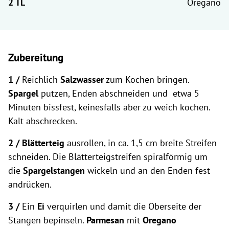
Oregano
Zubereitung
1 /
Reichlich
Salzwasser
zum Kochen bringen.
Spargel
putzen, Enden abschneiden und etwa 5
Minuten bissfest, keinesfalls aber zu weich kochen.
Kalt abschrecken.
2 /
Blätterteig
ausrollen, in ca. 1,5 cm breite Streifen
schneiden. Die Blätterteigstreifen spiralförmig um
die
Spargelstangen
wickeln und an den Enden fest
andrücken.
3 /
Ein
Ei
verquirlen und damit die Oberseite der
Stangen bepinseln.
Parmesan
mit
Oregano