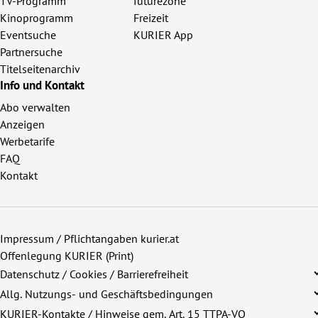
TV-Programm
futurezone
Kinoprogramm
Freizeit
Eventsuche
KURIER App
Partnersuche
Titelseitenarchiv
Info und Kontakt
Abo verwalten
Anzeigen
Werbetarife
FAQ
Kontakt
Impressum / Pflichtangaben kurier.at
Offenlegung KURIER (Print)
Datenschutz / Cookies / Barrierefreiheit
Allg. Nutzungs- und Geschäftsbedingungen
KURIER-Kontakte / Hinweise gem. Art. 15 TTPA-VO