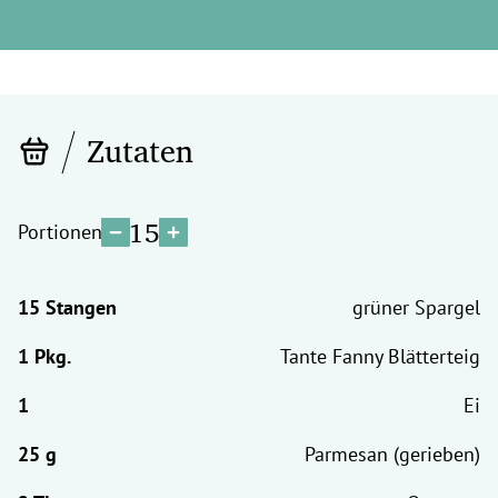
Zutaten
15
Portionen
grüner Spargel
Tante Fanny Blätterteig
Ei
Parmesan (gerieben)