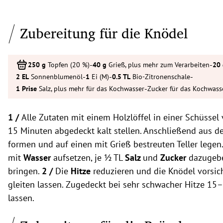
Zubereitung für die Knödel
-
-
Topfen (20 %)
Grieß, plus mehr zum Verarbeiten
-
-
-
Sonnenblumenöl
Ei (M)
Bio-Zitronenschale
-
Salz, plus mehr für das Kochwasser
Zucker für das Kochwass
1 /
Alle Zutaten mit einem Holzlöffel in einer Schüsse
15 Minuten abgedeckt kalt stellen. Anschließend aus d
formen und auf einen mit Grieß bestreuten Teller legen
mit
Wasser
aufsetzen, je ½ TL
Salz
und
Zucker
dazugeb
bringen.
2 /
Die
Hitze
reduzieren und die Knödel vorsic
gleiten lassen. Zugedeckt bei sehr schwacher Hitze 15
lassen.