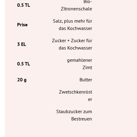
Bio-
Zitronenschale
Salz, plus mehr für
das Kochwasser
Zucker + Zucker für
das Kochwasser
gemahlener
Zimt
Butter
Zwetschkenröst
er
Staubzucker zum
Bestreuen