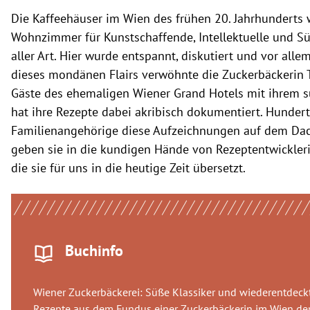
Die Kaffeehäuser im Wien des frühen 20. Jahrhunderts 
Wohnzimmer für Kunstschaffende, Intellektuelle und S
aller Art. Hier wurde entspannt, diskutiert und vor all
dieses mondänen Flairs verwöhnte die Zuckerbäckerin 
Gäste des ehemaligen Wiener Grand Hotels mit ihrem
hat ihre Rezepte dabei akribisch dokumentiert. Hundert
Familienangehörige diese Aufzeichnungen auf dem Da
geben sie in die kundigen Hände von Rezeptentwickler
die sie für uns in die heutige Zeit übersetzt.
Buchinfo
Wiener Zuckerbäckerei: Süße Klassiker und wiederentdeckt
Rezepte aus dem Fundus einer Zuckerbäckerin im Wien de