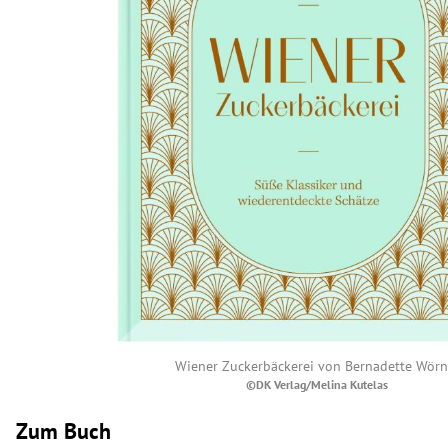
Wiener Zuckerbäckerei von
Bernadette Wörn
©DK Verlag/Melina Kutelas
Zum Buch