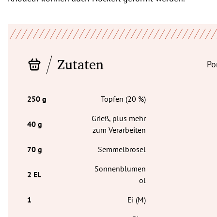
Zutaten
Po
Topfen (20 %)
Grieß, plus mehr
zum Verarbeiten
Semmelbrösel
Sonnenblumen
öl
Ei (M)