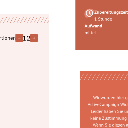
Zubereitungszeit
1 Stunde
Aufwand
mittel
12
rtionen
Wir würden hier 
ActiveCampaign Wid
Leider haben Sie u
keine Zustimmung
Wenn Sie diesen 