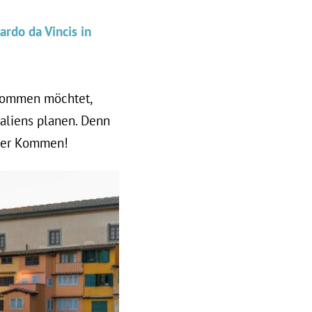
rdo da Vincis in
kommen möchtet,
taliens planen. Denn
euer Kommen!