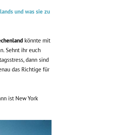
lands und was sie zu
echenland
könnte mit
. Sehnt ihr euch
agsstress, dann sind
enau das Richtige für
ann ist New York