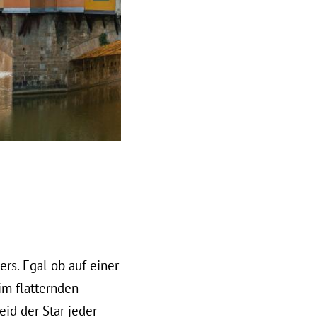
rs. Egal ob auf einer
im flatternden
seid der Star jeder