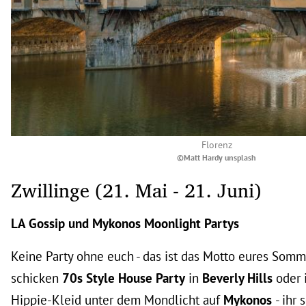
Florenz
©Matt Hardy unsplash
Zwillinge (21. Mai - 21. Juni)
LA Gossip und Mykonos Moonlight Partys
Keine Party ohne euch - das ist das Motto eures Somme
schicken
70s Style House Party
in
Beverly Hills
oder 
Hippie-Kleid unter dem Mondlicht auf
Mykonos
- ihr 