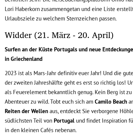
Lori Haberkorn zusammengetan und eine Liste erstell
Urlaubsziele zu welchem Sternzeichen passen.
Widder (21. März - 20. April)
Surfen an der Küste Portugals und neue Entdeckung
in Griechenland
2023 ist als Mars-Jahr definitiv euer Jahr! Und die gu
der zweiten Jahreshälfte geht es erst so richtig los! U
als Feuerelement bekanntlich genug. Kein Berg ist zu
Abenteuer zu wild. Tobt euch sich am
Camilo Beach
an
Reiten der Wellen
aus, entdeckt Sie verborgene Höhl
südlichsten Teil von
Portugal
und findet Inspiration f
in den kleinen Cafés nebenan.