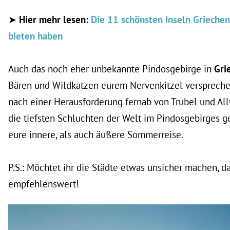
➤
Hier mehr lesen:
Die 11 schönsten Inseln Griechen
bieten haben
Auch das noch eher unbekannte Pindosgebirge in
Gri
Bären und Wildkatzen eurem Nervenkitzel versprechen
nach einer Herausforderung fernab von Trubel und Allt
die tiefsten Schluchten der Welt im Pindosgebirges g
eure innere, als auch äußere Sommerreise.
P.S.: Möchtet ihr die Städte etwas unsicher machen, d
empfehlenswert!