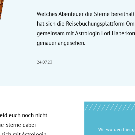
Welches Abenteuer die Sterne bereithalt
hat sich die Reisebuchungsplattform Om
gemeinsam mit Astrologin Lori Haberkor
genauer angesehen.
24.07.23
seid euch noch nicht
ie Sterne dabei
Wir würden hier 
sich mit Astrologin