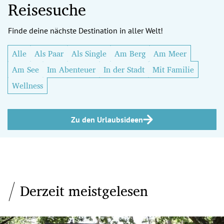
Reisesuche
Finde deine nächste Destination in aller Welt!
Alle
Als Paar
Als Single
Am Berg
Am Meer
Am See
Im Abenteuer
In der Stadt
Mit Familie
Wellness
Zu den Urlaubsideen
Derzeit meistgelesen