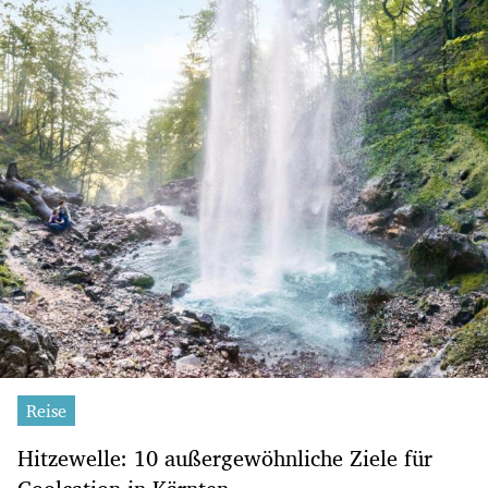
Reise
Hitzewelle: 10 außergewöhnliche Ziele für