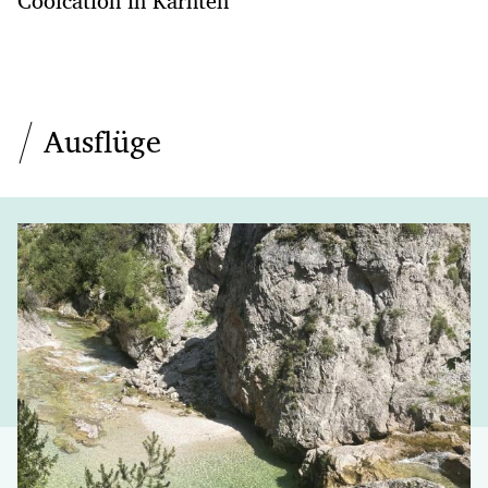
Coolcation in Kärnten
Ausflüge