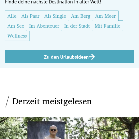
Finde deine nächste Destination in aller Welt!
Alle
Als Paar
Als Single
Am Berg
Am Meer
Am See
Im Abenteuer
In der Stadt
Mit Familie
Wellness
Zu den Urlaubsideen
Derzeit meistgelesen