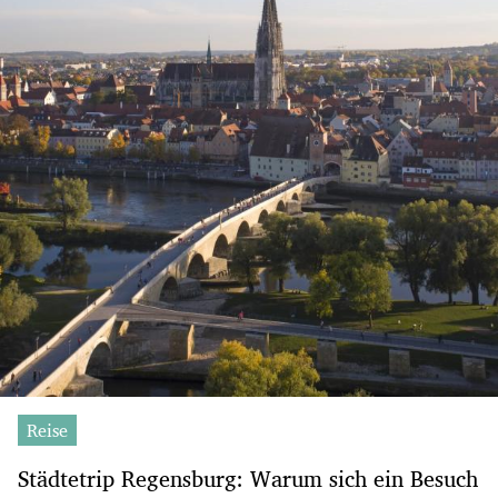
Reise
Städtetrip Regensburg: Warum sich ein Besuch