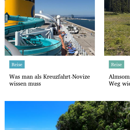
Reise
Reise
Was man als Kreuzfahrt-Novize
Almsomm
wissen muss
Weg wie