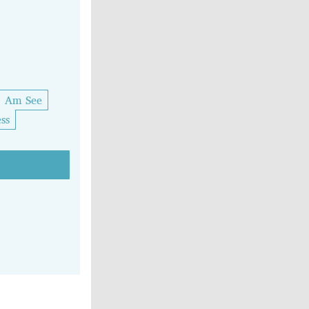
Am See
ss