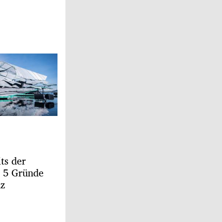
ts der
: 5 Gründe
nz