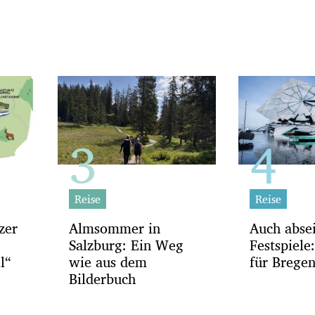
Reise
Reise
zer
Almsommer in
Auch absei
Salzburg: Ein Weg
Festspiele
l“
wie aus dem
für Brege
Bilderbuch