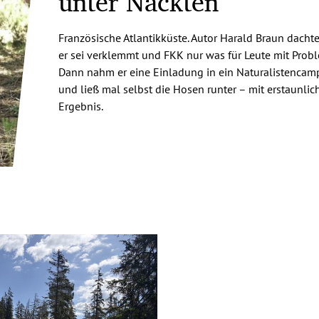
unter Nackten
Französische Atlantikküste. Autor Harald Braun dacht
er sei verklemmt und FKK nur was für Leute mit Prob
Dann nahm er eine Einladung in ein Naturalistencam
und ließ mal selbst die Hosen runter – mit erstaunli
Ergebnis.