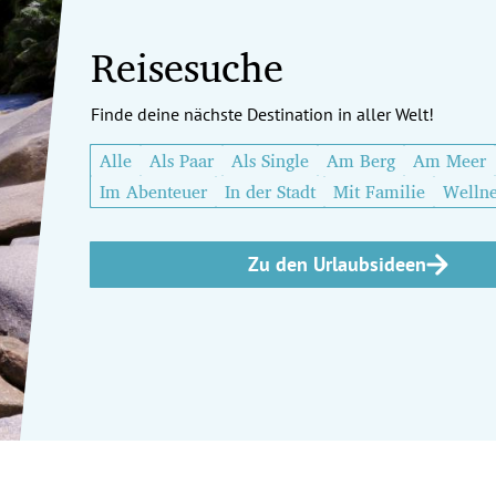
Reisesuche
Finde deine nächste Destination in aller Welt!
Alle
Als Paar
Als Single
Am Berg
Am Meer
Im Abenteuer
In der Stadt
Mit Familie
Wellne
Zu den Urlaubsideen