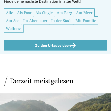
Finde deine nächste Destination in aller Welt!
Alle
Als Paar
Als Single
Am Berg
Am Meer
Am See
Im Abenteuer
In der Stadt
Mit Familie
Wellness
Zu den Urlaubsideen
Derzeit meistgelesen