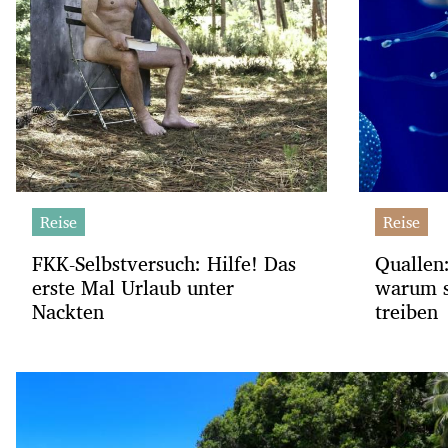
Reise
Reise
FKK-Selbstversuch: Hilfe! Das
Quallen
erste Mal Urlaub unter
warum si
Nackten
treiben