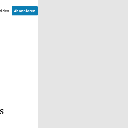
elden
Abonnieren
s