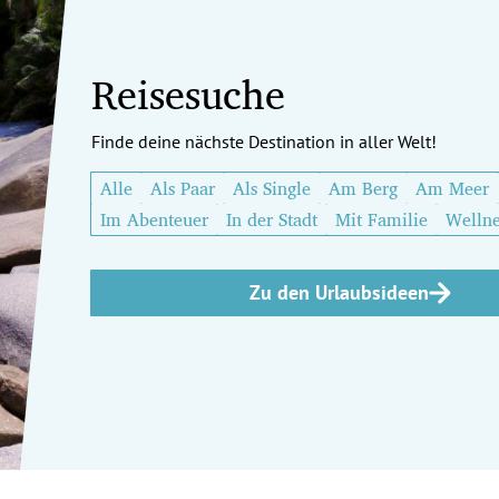
Reisesuche
Finde deine nächste Destination in aller Welt!
Alle
Als Paar
Als Single
Am Berg
Am Meer
Im Abenteuer
In der Stadt
Mit Familie
Wellne
Zu den Urlaubsideen