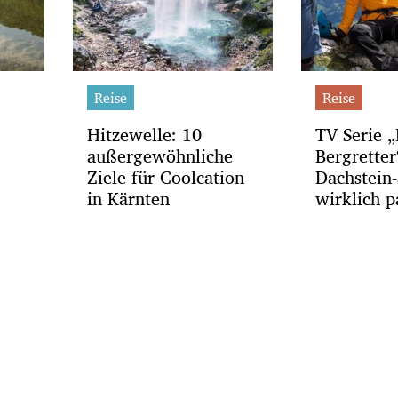
Reise
Reise
Hitzewelle: 10
TV Serie „
außergewöhnliche
Bergrette
Ziele für Coolcation
Dachstein-
in Kärnten
wirklich p