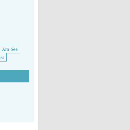
Am See
ss