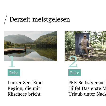
Derzeit meistgelesen
Reise
Reise
Lunzer See: Eine
FKK-Selbstversuc
Region, die mit
Hilfe! Das erste 
Klischees bricht
Urlaub unter Nac