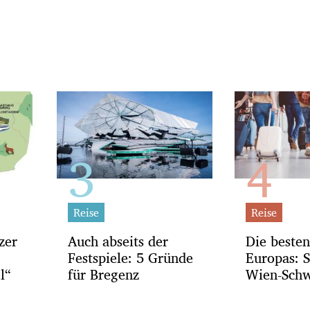
Reise
Reise
zer
Auch abseits der
Die beste
Festspiele: 5 Gründe
Europas: S
l“
für Bregenz
Wien-Schw