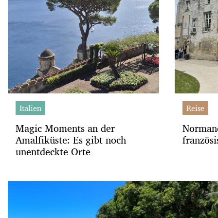
Italien
Reise
Magic Moments an der
Normandi
Amalfiküste: Es gibt noch
französi
unentdeckte Orte