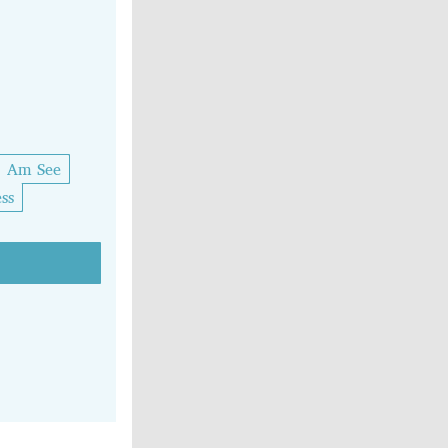
Am See
ss