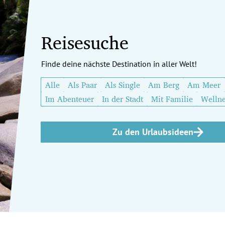
Reisesuche
Finde deine nächste Destination in aller Welt!
Alle
Als Paar
Als Single
Am Berg
Am Meer
Im Abenteuer
In der Stadt
Mit Familie
Wellne
Zu den Urlaubsideen