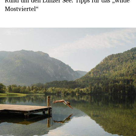
Rund um den Lunzer See: Tipps für das „wilde
Mostviertel“