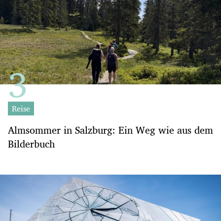
Reise
Almsommer in Salzburg: Ein Weg wie aus dem
Bilderbuch