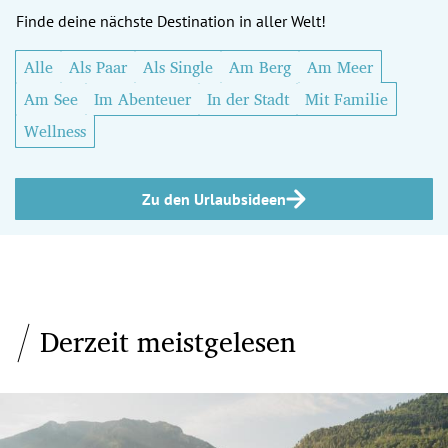
Finde deine nächste Destination in aller Welt!
Alle
Als Paar
Als Single
Am Berg
Am Meer
Am See
Im Abenteuer
In der Stadt
Mit Familie
Wellness
Zu den Urlaubsideen
Derzeit meistgelesen