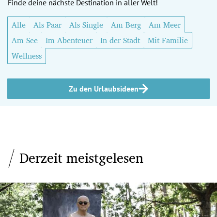
Finde deine nächste Destination in aller Welt!
Alle
Als Paar
Als Single
Am Berg
Am Meer
Am See
Im Abenteuer
In der Stadt
Mit Familie
Wellness
Zu den Urlaubsideen
Derzeit meistgelesen