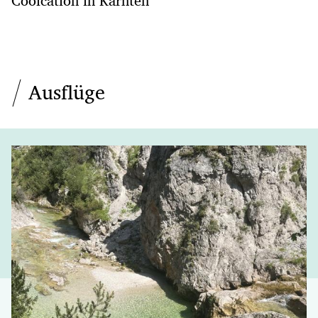
Coolcation in Kärnten
Ausflüge