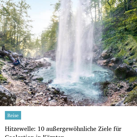
Reise
Hitzewelle: 10 außergewöhnliche Ziele für