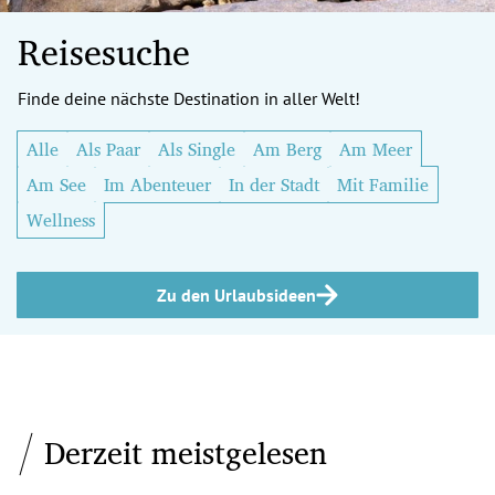
Reisesuche
Finde deine nächste Destination in aller Welt!
Alle
Als Paar
Als Single
Am Berg
Am Meer
Am See
Im Abenteuer
In der Stadt
Mit Familie
Wellness
Zu den Urlaubsideen
Derzeit meistgelesen