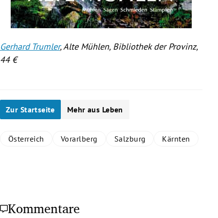
Gerhard Trumler
, Alte
Mühlen
, Bibliothek der Provinz,
44 €
Zur Startseite
Mehr aus Leben
Österreich
Vorarlberg
Salzburg
Kärnten
Kommentare