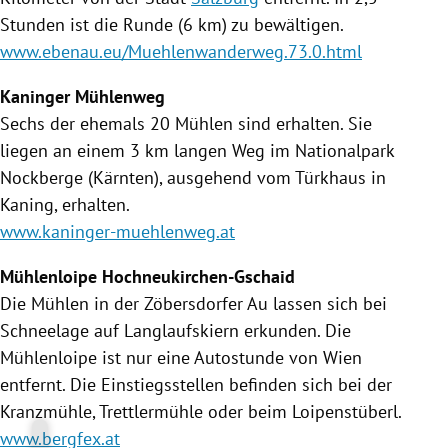
Stunden ist die Runde (6 km) zu bewältigen.
www.ebenau.eu/Muehlenwanderweg.73.0.html
Kaninger Mühlenweg
Sechs der ehemals 20
Mühlen
sind erhalten. Sie
liegen an einem 3 km langen Weg im Nationalpark
Nockberge (
Kärnten
), ausgehend vom Türkhaus in
Kaning
, erhalten.
www.kaninger-muehlenweg.at
Mühlenloipe Hochneukirchen-Gschaid
Die
Mühlen
in der Zöbersdorfer Au lassen sich bei
Schneelage auf Langlaufskiern erkunden. Die
Mühlenloipe ist nur eine Autostunde von
Wien
entfernt. Die Einstiegsstellen befinden sich bei der
Kranzmühle, Trettlermühle oder beim
Loipenstüberl
.
www.bergfex.at