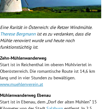
Eine Rarität in
Österreich
: die Retzer Windmühle.
Therese Bergmann
ist es zu verdanken, dass die
Mühle
renoviert wurde und heute noch
funktionstüchtig ist.
Zehn-Mühlenwanderweg
Start ist in
Reichenthal
im oberen Mühlviertel in
Oberösterreich
. Die romantische Route ist 14,6 km
lang und in vier Stunden zu bewältigen.
www.muehlenverein.at
Mühlenwanderweg Ebenau
Start ist in Ebenau, dem „Dorf der alten
Mühlen
“ 15
Kilometer von der Stadt
Salzburg
entfernt. In 2,5