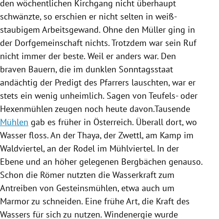
den wöchentlichen Kirchgang nicht überhaupt
schwänzte, so erschien er nicht selten in weiß-
staubigem Arbeitsgewand. Ohne den Müller ging in
der Dorfgemeinschaft nichts. Trotzdem war sein Ruf
nicht immer der beste. Weil er anders war. Den
braven Bauern, die im dunklen Sonntagsstaat
andächtig der Predigt des Pfarrers lauschten, war er
stets ein wenig unheimlich. Sagen von Teufels- oder
Hexenmühlen zeugen noch heute davon.Tausende
Mühlen
gab es früher in Österreich. Überall dort, wo
Wasser floss. An der Thaya, der Zwettl, am
Kamp
im
Waldviertel, an der Rodel im Mühlviertel. In der
Ebene und an höher gelegenen Bergbächen genauso.
Schon die Römer nutzten die Wasserkraft zum
Antreiben von Gesteinsmühlen, etwa auch um
Marmor zu schneiden. Eine frühe Art, die Kraft des
Wassers für sich zu nutzen. Windenergie wurde