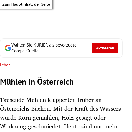
Zum Hauptinhalt der Seite
Wählen Sie KURIER als bevorzugte
Aktivieren
Google-Quelle
Leben
Mühlen in Österreich
Tausende Mühlen klapperten früher an
Österreichs Bächen. Mit der Kraft des Wassers
wurde Korn gemahlen, Holz gesägt oder
tik Untermenü
Werkzeug geschmiedet. Heute sind nur mehr