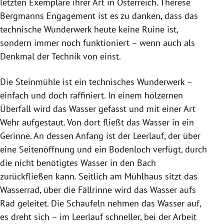
letzten Exemplare ihrer Art in
Österreich
.
Therese
Bergmanns
Engagement ist es zu danken, dass das
technische Wunderwerk heute keine Ruine ist,
sondern immer noch funktioniert – wenn auch als
Denkmal der Technik von einst.
Die Steinmühle ist ein technisches Wunderwerk –
einfach und doch raffiniert. In einem hölzernen
Überfall wird das Wasser gefasst und mit einer Art
Wehr aufgestaut. Von dort fließt das Wasser in ein
Gerinne. An dessen Anfang ist der Leerlauf, der über
eine Seitenöffnung und ein Bodenloch verfügt, durch
die nicht benötigtes Wasser in den Bach
zurückfließen kann. Seitlich am Mühlhaus sitzt das
Wasserrad, über die Fällrinne wird das Wasser aufs
Rad geleitet. Die Schaufeln nehmen das Wasser auf,
es dreht sich – im Leerlauf schneller, bei der Arbeit