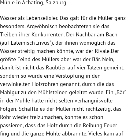
Mühle in
Achating
,
Salzburg
Wasser als Lebenselixier. Das galt für die Müller ganz
besonders. Argwöhnisch beobachteten sie das
Treiben ihrer Konkurrenten. Der Nachbar am Bach
(auf Lateinisch „rivus“), der ihnen womöglich das
Wasser streitig machen könnte, war der Rivale.Der
größte Feind des Müllers aber war der Bär. Nein,
damit ist nicht das Raubtier auf vier Tatzen gemeint,
sondern so wurde eine Verstopfung in den
verwinkelten Holzrohren genannt, durch die das
Mahlgut zu den
Mühlsteinen
geleitet wurde. Ein „Bär“
in der
Mühle
hatte nicht selten verhängnisvolle
Folgen. Schaffte es der Müller nicht rechtzeitig, das
Rohr wieder freizumachen, konnte es schon
passieren, dass das Holz durch die Reibung Feuer
fing und die ganze
Mühle
abbrannte. Vieles kam auf