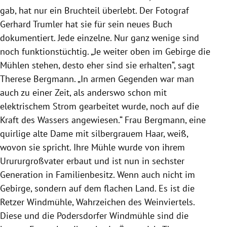
gab, hat nur ein Bruchteil überlebt. Der Fotograf
Gerhard Trumler hat sie für sein neues Buch
dokumentiert. Jede einzelne. Nur ganz wenige sind
noch funktionstüchtig. „Je weiter oben im Gebirge die
Mühlen
stehen, desto eher sind sie erhalten“, sagt
Therese Bergmann
. „In armen Gegenden war man
auch zu einer Zeit, als anderswo schon mit
elektrischem Strom gearbeitet wurde, noch auf die
Kraft des Wassers angewiesen.“ Frau Bergmann, eine
quirlige alte Dame mit silbergrauem Haar, weiß,
wovon sie spricht. Ihre
Mühle
wurde von ihrem
Urururgroßvater erbaut und ist nun in sechster
Generation in Familienbesitz. Wenn auch nicht im
Gebirge, sondern auf dem flachen Land. Es ist die
Retzer Windmühle, Wahrzeichen des Weinviertels.
Diese und die Podersdorfer Windmühle sind die