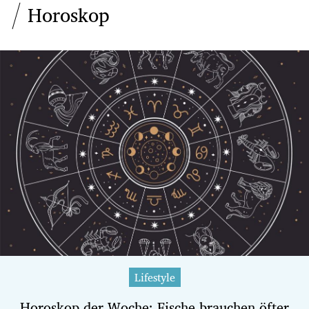
Horoskop
Lifestyle
Horoskop der Woche: Fische brauchen öfter