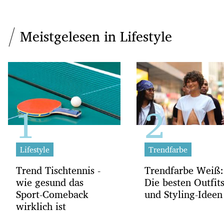
Meistgelesen in Lifestyle
Lifestyle
Trendfarbe
Trend Tischtennis -
Trendfarbe Weiß:
wie gesund das
Die besten Outfit
Sport-Comeback
und Styling-Ideen
wirklich ist