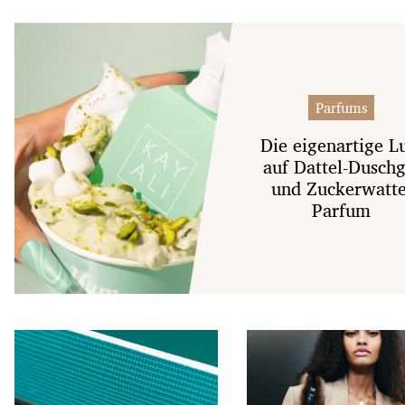
Parfums
Die eigenartige L
auf Dattel-Duschg
und Zuckerwatte
Parfum