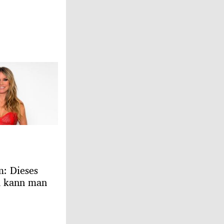
m: Dieses
d kann man