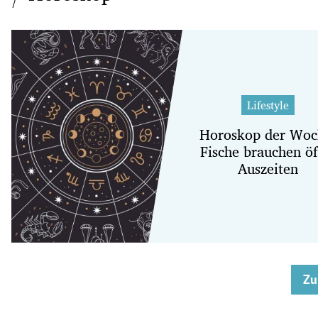
Lifestyle
Horoskop der Woc
Fische brauchen öf
Auszeiten
Zu