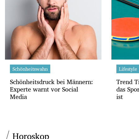
Schönheitswahn
Lifestyle
Schönheitsdruck bei Männern:
Trend Ti
Experte warnt vor Social
das Spo
Media
ist
Horoskop