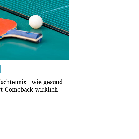
schtennis - wie gesund
rt-Comeback wirklich