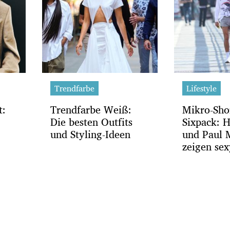
Trendfarbe
Lifestyle
t:
Trendfarbe Weiß:
Mikro-Shor
Die besten Outfits
Sixpack: H
und Styling-Ideen
und Paul 
zeigen sex