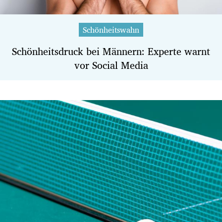
Schönheitswahn
Schönheitsdruck bei Männern: Experte warnt
vor Social Media