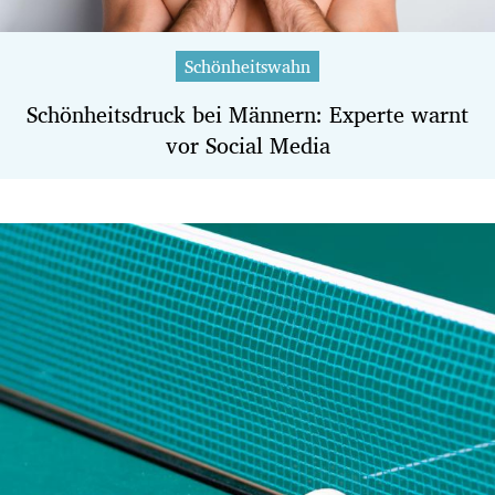
Schönheitswahn
Schönheitsdruck bei Männern: Experte warnt
vor Social Media