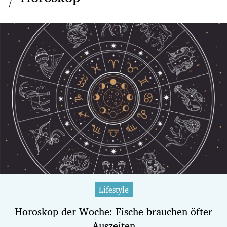
Lifestyle
Horoskop der Woche: Fische brauchen öfter
Auszeiten