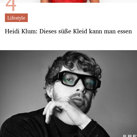
Lifestyle
Heidi Klum: Dieses süße Kleid kann man essen