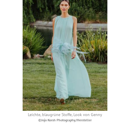
Leichte, blaugrüne Stoffe, Look von Genny
©Jojo Korsh Photography/Hersteller