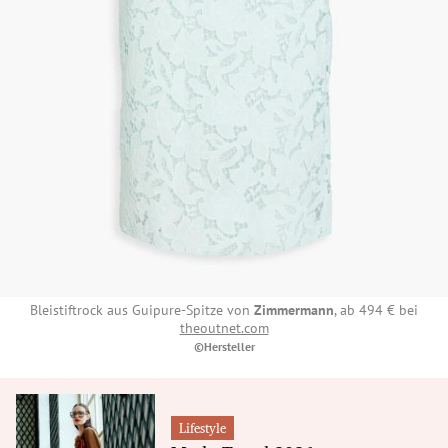
Bleistiftrock aus Guipure-Spitze von
Zimmermann
, ab 494 € bei
theoutnet.com
©Hersteller
Lifestyle