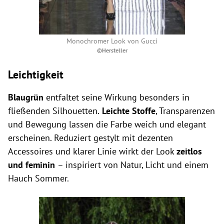
Monochromer Look von Gucci
©Hersteller
Leichtigkeit
Blaugrün
entfaltet seine Wirkung besonders in
fließenden Silhouetten.
Leichte Stoffe
, Transparenzen
und Bewegung lassen die Farbe weich und elegant
erscheinen. Reduziert gestylt mit dezenten
Accessoires und klarer Linie wirkt der Look
zeitlos
und feminin
– inspiriert von Natur, Licht und einem
Hauch Sommer.