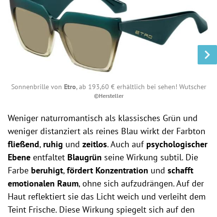
Sonnenbrille von
Etro
, ab 193,60 € erhältlich bei sehen! Wutscher
©Hersteller
Weniger naturromantisch als klassisches Grün und
weniger distanziert als reines Blau wirkt der Farbton
fließend
,
ruhig
und
zeitlos
. Auch auf
psychologischer
Ebene
entfaltet
Blaugrün
seine Wirkung subtil. Die
Farbe
beruhigt
,
fördert Konzentration
und
schafft
emotionalen Raum
, ohne sich aufzudrängen. Auf der
Haut reflektiert sie das Licht weich und verleiht dem
Teint Frische. Diese Wirkung spiegelt sich auf den