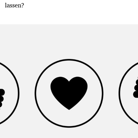
lassen?