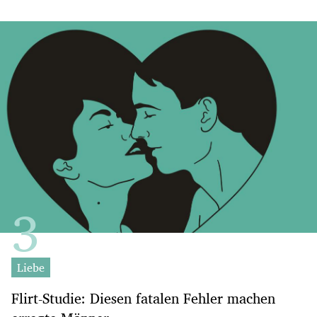
Liebe
Flirt-Studie: Diesen fatalen Fehler machen