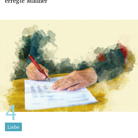
erregte Männer
Liebe